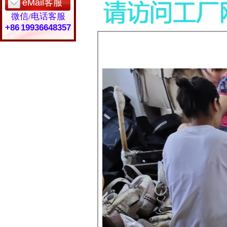
eMail客服
微信/电话客服
+86 19936648357