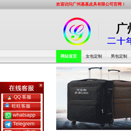
欢迎访问广州基基皮具有限公司官网！
网站首页
女包定制
男包定制
工厂简介
QQ 客服
旺旺客服
whatsapp
Telegrem