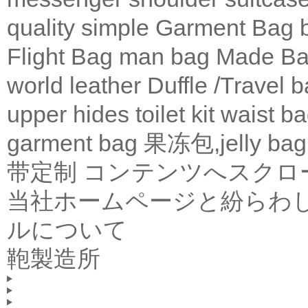
quality
simple
Garment Bag
Flight Bag
man bag
Made Ba
world leather
Duffle /Travel 
upper
hides
toilet kit
waist b
garment bag
果冻包,jelly bag
带定制
コンテンツへスクロ
当社ホームページと紛らわ
ルについて
鞄製造所