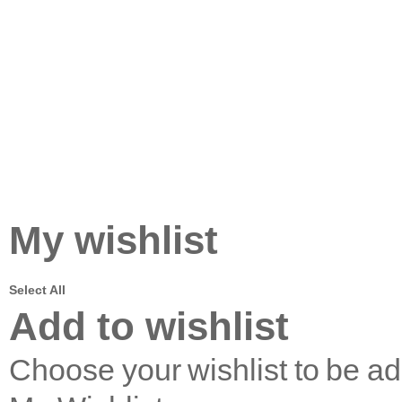
My wishlist
Select All
Add to wishlist
Choose your wishlist to be a