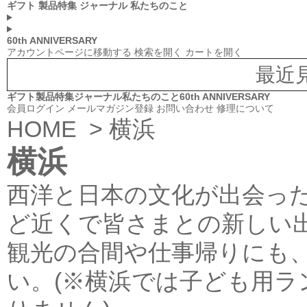
ギフト
製品特集
ジャーナル
私たちのこと
60th ANNIVERSARY
アカウントページに移動する
検索を開く
カートを開く
最近
ギフト
製品特集
ジャーナル
私たちのこと
60th ANNIVERSARY
会員ログイン
メールマガジン登録
お問い合わせ
修理について
HOME
> 横浜
横浜
西洋と日本の文化が出会っ
ど近くで皆さまとの新しい
観光の合間や仕事帰りにも
い。(※横浜では子ども用