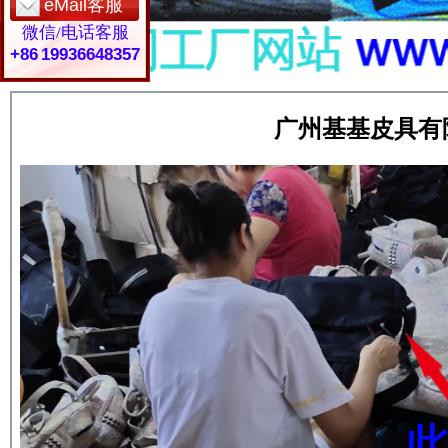
eMail客服
微信/电话客服
+86 19936648357