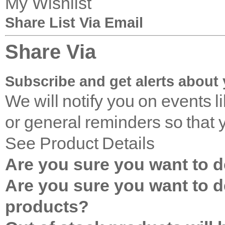
My Wishlist
Share List Via Email
Share Via
Subscribe and get alerts about 
We will notify you on events 
or general reminders so that 
See Product Details
Are you sure you want to de
Are you sure you want to de
products?