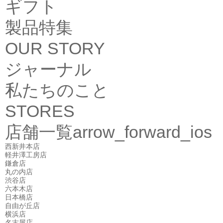
ギフト
製品特集
OUR STORY
ジャーナル
私たちのこと
STORES
店舗一覧
arrow_forward_ios
西新井本店
軽井澤工房店
鎌倉店
丸の内店
渋谷店
六本木店
日本橋店
自由が丘店
横浜店
名古屋店