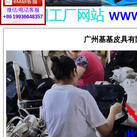
eMail客服
微信/电话客服
+86 19936648357