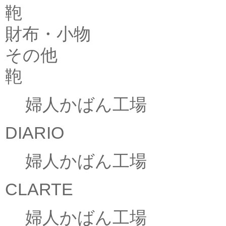
鞄
財布・小物
その他
鞄
婦人かばん工場
DIARIO
婦人かばん工場
CLARTE
婦人かばん工場