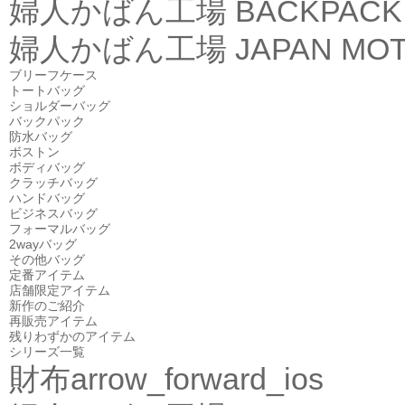
婦人かばん工場
BACKPACK
婦人かばん工場
JAPAN MOT
ブリーフケース
トートバッグ
ショルダーバッグ
バックパック
防水バッグ
ボストン
ボディバッグ
クラッチバッグ
ハンドバッグ
ビジネスバッグ
フォーマルバッグ
2wayバッグ
その他バッグ
定番アイテム
店舗限定アイテム
新作のご紹介
再販売アイテム
残りわずかのアイテム
シリーズ一覧
財布
arrow_forward_ios