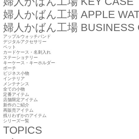
婦人かばん工場
KEY CASE
婦人かばん工場
APPLE WA
婦人かばん工場
BUSINESS
アップルウォッチバンド
デジタルアクセサリー
ペット
カードケース・名刺入れ
ステーショナリー
キーケース・キーホルダー
ポーチ
ビジネス小物
インテリア
メンテナンス
全ての小物
定番アイテム
店舗限定アイテム
新作のご紹介
再販売アイテム
残りわずかのアイテム
シリーズ一覧
TOPICS