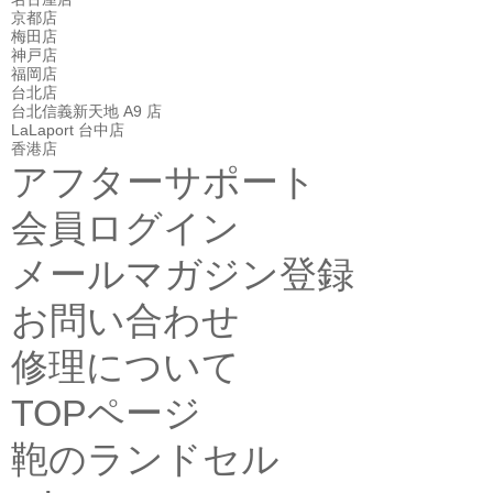
京都店
梅田店
神戸店
福岡店
台北店
台北信義新天地 A9 店
LaLaport 台中店
香港店
アフターサポート
会員ログイン
メールマガジン登録
お問い合わせ
修理について
TOPページ
鞄のランドセル