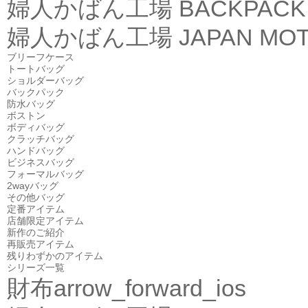
婦人かばん工場
BACKPACK
婦人かばん工場
JAPAN MOT
ブリーフケース
トートバッグ
ショルダーバッグ
バックパック
防水バッグ
ボストン
ボディバッグ
クラッチバッグ
ハンドバッグ
ビジネスバッグ
フォーマルバッグ
2wayバッグ
その他バッグ
定番アイテム
店舗限定アイテム
新作のご紹介
再販売アイテム
残りわずかのアイテム
シリーズ一覧
財布
arrow_forward_ios