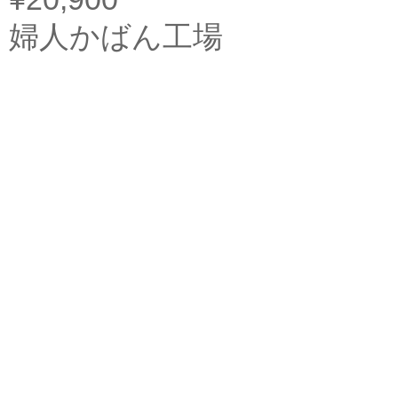
婦人かばん工場