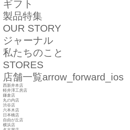
ギフト
製品特集
OUR STORY
ジャーナル
私たちのこと
STORES
店舗一覧
arrow_forward_ios
西新井本店
軽井澤工房店
鎌倉店
丸の内店
渋谷店
六本木店
日本橋店
自由が丘店
横浜店
名古屋店