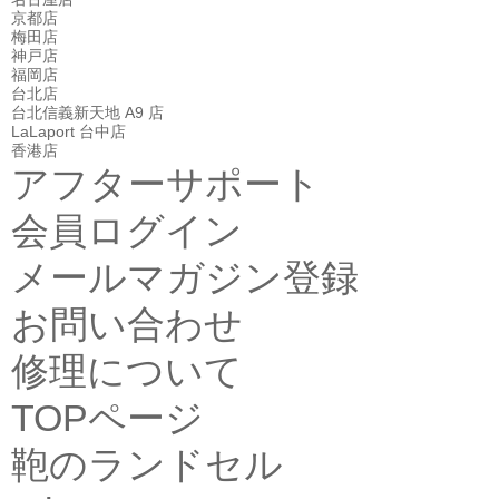
京都店
梅田店
神戸店
福岡店
台北店
台北信義新天地 A9 店
LaLaport 台中店
香港店
アフターサポート
会員ログイン
メールマガジン登録
お問い合わせ
修理について
TOPページ
鞄のランドセル