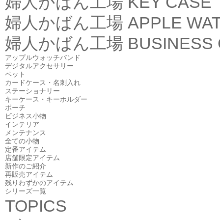
婦人かばん工場
KEY CASE
婦人かばん工場
APPLE WA
婦人かばん工場
BUSINESS
アップルウォッチバンド
デジタルアクセサリー
ペット
カードケース・名刺入れ
ステーショナリー
キーケース・キーホルダー
ポーチ
ビジネス小物
インテリア
メンテナンス
全ての小物
定番アイテム
店舗限定アイテム
新作のご紹介
再販売アイテム
残りわずかのアイテム
シリーズ一覧
TOPICS