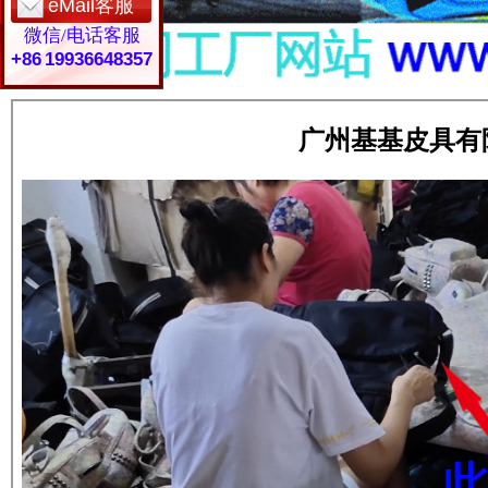
eMail客服
微信/电话客服
+86 19936648357