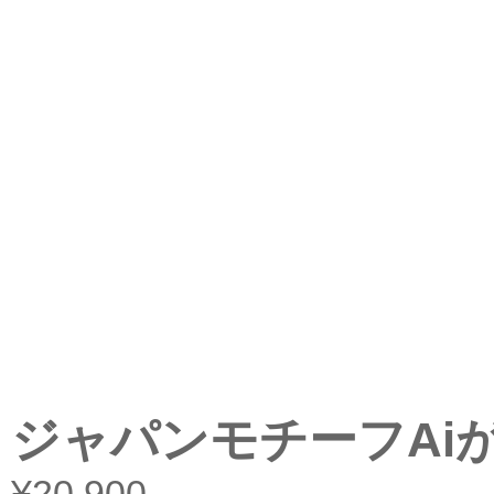
ジャパンモチーフAiが
¥20,900