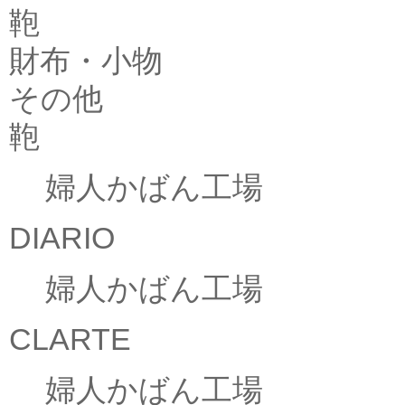
鞄
財布・小物
その他
鞄
婦人かばん工場
DIARIO
婦人かばん工場
CLARTE
婦人かばん工場