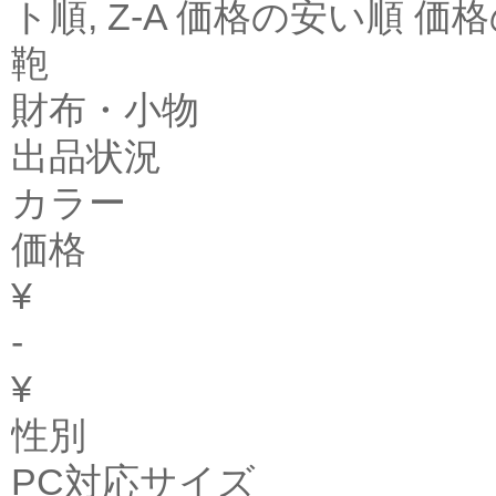
ト順, Z-A 価格の安い順 
鞄
財布・小物
出品状況
カラー
価格
¥
-
¥
性別
PC対応サイズ