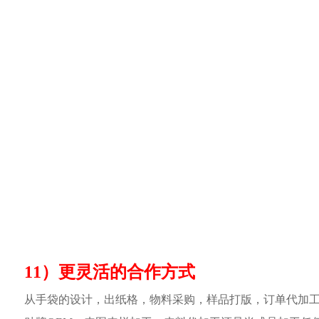
11）更灵活的合作方式
从手袋的设计，出纸格，物料采购，样品打版，订单代加