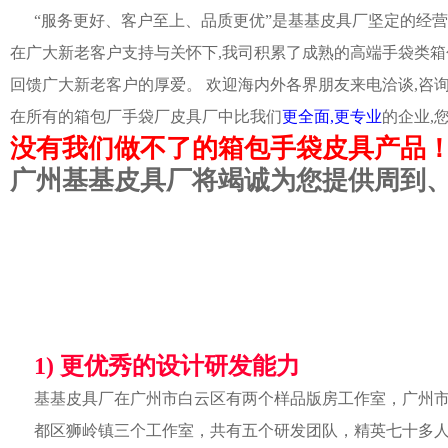
“服务更好、客户至上、品质更优”是基基皮具厂坚定的经营
在广大新老客户支持与关怀下,我司积累了成熟的高端手袋类箱
回馈广大新老客户的厚爱。 欢迎海内外各界朋友来电洽谈,咨
在所有的箱包厂手袋厂皮具厂中比我们
更全面,更专业
的企业,
没有我们做不了的箱包手袋皮具产品
广州基基皮具厂将竭诚为您提供周到
1) 更优秀的设计研发能力
基基皮具厂在广州市白云区有两个样品版房工作室，广州
都区狮岭镇三个工作室，共有五个研发团队，精英七十多