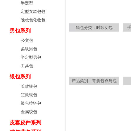
半定型
定型女款包包
晚妆包化妆包
箱包分类：时款女包
男包系列
公文包
柔软男包
半定型男包
工具包
银包系列
产品类别：背囊包双肩包
长款银包
短款银包
银包拉链包
金属铰包
皮套皮件系列