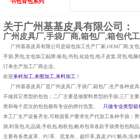
书包背包系列
关于广州基基皮具有限公司：
广州皮具厂,手袋厂商,箱包厂,箱包代
广州基基皮具有限公司是箱包加工生产厂家,OEM厂商,女包加
手袋,男包,女包加工贴牌,银包,书包,化妆包,电子皮套,背包
订单生产加工厂商企业。
欢迎
来样加工,来图加工,来料加工
！
广州基基皮具厂是广州皮具厂,手袋厂,箱包厂,生产各种皮具
不做其它类型的包包；二厂主要是做胶料类型的手袋,三厂主要
类和每个层次的包包都有专业的师付负责。
只做专业类型箱包
本工厂生产设备齐全,可根据客户要求生产代加工各种手袋：男女皮
袋,时装包,礼品袋,手机包,相机包,帆布包等各款手袋类包包制
主要有各类皮革、PU革、尼龙布、超纤革,真皮,PVC帆布,洗水