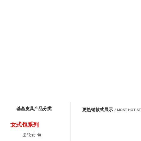
基基皮具产品分类
更热销款式展示
/
MOST HOT S
女式包系列
柔软女 包