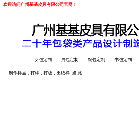
欢迎访问广州基基皮具有限公司官网！
网站首页
女包定制
男包定制
银包定制
书包定制
制作样品，打样，打板，出纸样
点 此
工厂简介