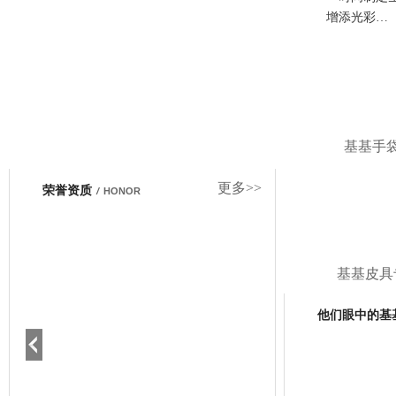
增添光彩…
基基手
更多>>
荣誉资质
/
HONOR
基基皮具
他们眼中的基