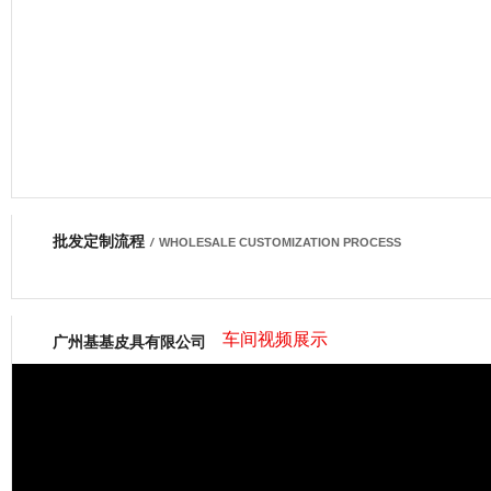
批发定制流程
网商会会员
/
WHOLESALE CUSTOMIZATION PROCESS
车间视频展示
广州基基皮具有限公司