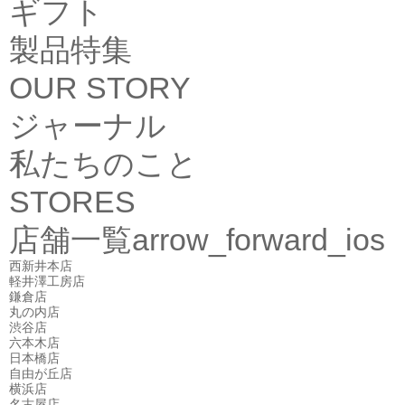
ギフト
製品特集
OUR STORY
ジャーナル
私たちのこと
STORES
店舗一覧
arrow_forward_ios
西新井本店
軽井澤工房店
鎌倉店
丸の内店
渋谷店
六本木店
日本橋店
自由が丘店
横浜店
名古屋店