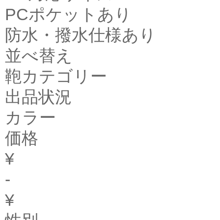
PCポケットあり
防水・撥水仕様あり
並べ替え
鞄カテゴリー
出品状況
カラー
価格
¥
-
¥