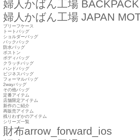
婦人かばん工場
BACKPACK
婦人かばん工場
JAPAN MOT
ブリーフケース
トートバッグ
ショルダーバッグ
バックパック
防水バッグ
ボストン
ボディバッグ
クラッチバッグ
ハンドバッグ
ビジネスバッグ
フォーマルバッグ
2wayバッグ
その他バッグ
定番アイテム
店舗限定アイテム
新作のご紹介
再販売アイテム
残りわずかのアイテム
シリーズ一覧
財布
arrow_forward_ios