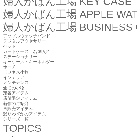
婦人かばん工場
KEY CASE
婦人かばん工場
APPLE WA
婦人かばん工場
BUSINESS
アップルウォッチバンド
デジタルアクセサリー
ペット
カードケース・名刺入れ
ステーショナリー
キーケース・キーホルダー
ポーチ
ビジネス小物
インテリア
メンテナンス
全ての小物
定番アイテム
店舗限定アイテム
新作のご紹介
再販売アイテム
残りわずかのアイテム
シリーズ一覧
TOPICS