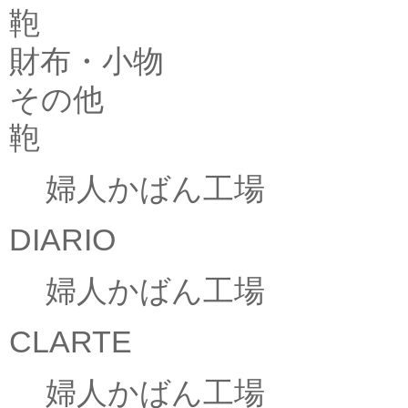
鞄
財布・小物
その他
鞄
婦人かばん工場
DIARIO
婦人かばん工場
CLARTE
婦人かばん工場