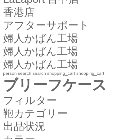
香港店
アフターサポート
婦人かばん工場
婦人かばん工場
婦人かばん工場
person
search
search
shopping_cart
shopping_cart
ブリーフケース
フィルター
鞄カテゴリー
出品状況