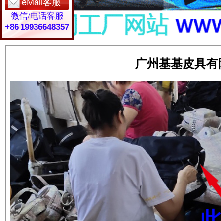
eMail客服
微信/电话客服
+86 19936648357