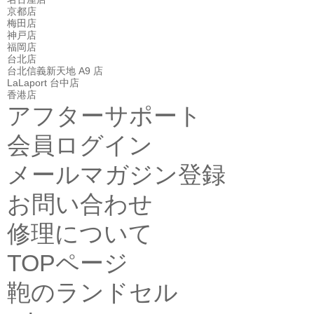
京都店
梅田店
神戸店
福岡店
台北店
台北信義新天地 A9 店
LaLaport 台中店
香港店
アフターサポート
会員ログイン
メールマガジン登録
お問い合わせ
修理について
TOPページ
鞄のランドセル