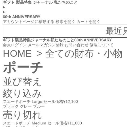
ギフト
製品特集
ジャーナル
私たちのこと
60th ANNIVERSARY
アカウントページに移動する
検索を開く
カートを開く
最近
ギフト
製品特集
ジャーナル
私たちのこと
60th ANNIVERSARY
会員ログイン
メールマガジン登録
お問い合わせ
修理について
HOME
>
全ての財布・小物
ポーチ
並び替え
絞り込み
スエードポーチ Large
セール価格
¥12,100
ブラック
グレー
ブルー
売り切れ
スエードポーチ Medium
セール価格
¥11,000