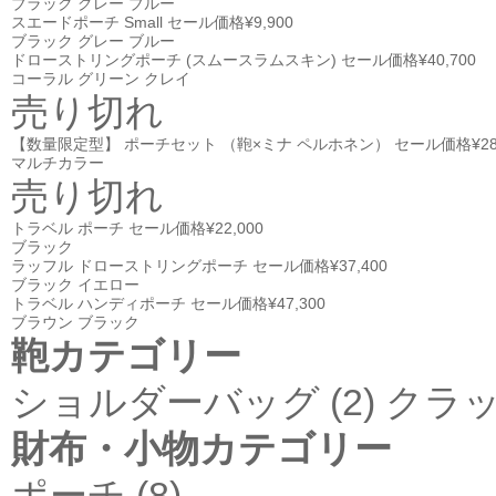
ブラック
グレー
ブルー
スエードポーチ Small
セール価格
¥9,900
ブラック
グレー
ブルー
ドローストリングポーチ (スムースラムスキン)
セール価格
¥40,700
コーラル
グリーン
クレイ
売り切れ
【数量限定型】 ポーチセット （鞄×ミナ ペルホネン）
セール価格
¥2
マルチカラー
売り切れ
トラベル ポーチ
セール価格
¥22,000
ブラック
ラッフル ドローストリングポーチ
セール価格
¥37,400
ブラック
イエロー
トラベル ハンディポーチ
セール価格
¥47,300
ブラウン
ブラック
鞄カテゴリー
ショルダーバッグ (2)
クラッ
財布・小物カテゴリー
ポーチ (8)