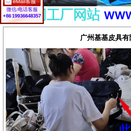
eMail客服
微信/电话客服
+86 19936648357