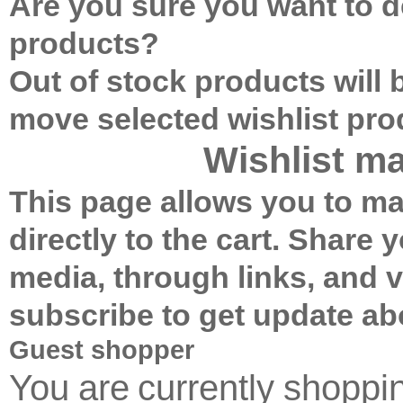
Are you sure you want to de
products?
Out of stock products will
move selected wishlist pr
Wishlist m
This page allows you to ma
directly to the cart.
Share yo
media, through links, and 
subscribe to get update ab
Guest shopper
You are currently shopp