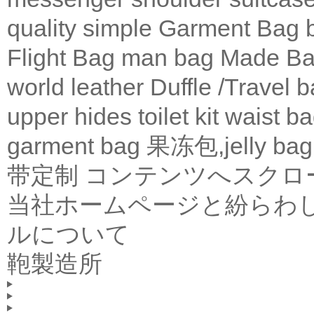
quality
simple
Garment Bag
Flight Bag
man bag
Made Ba
world leather
Duffle /Travel 
upper
hides
toilet kit
waist b
garment bag
果冻包,jelly bag
带定制
コンテンツへスクロ
当社ホームページと紛らわ
ルについて
鞄製造所