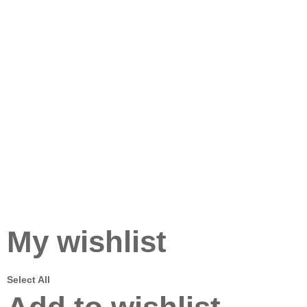
My wishlist
Select All