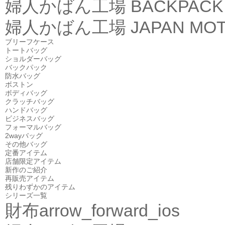
婦人かばん工場
BACKPACK
婦人かばん工場
JAPAN MOT
ブリーフケース
トートバッグ
ショルダーバッグ
バックパック
防水バッグ
ボストン
ボディバッグ
クラッチバッグ
ハンドバッグ
ビジネスバッグ
フォーマルバッグ
2wayバッグ
その他バッグ
定番アイテム
店舗限定アイテム
新作のご紹介
再販売アイテム
残りわずかのアイテム
シリーズ一覧
財布
arrow_forward_ios