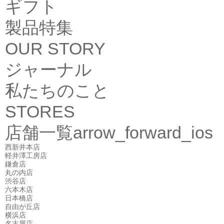
ギフト
製品特集
OUR STORY
ジャーナル
私たちのこと
STORES
店舗一覧
arrow_forward_ios
西新井本店
軽井澤工房店
鎌倉店
丸の内店
渋谷店
六本木店
日本橋店
自由が丘店
横浜店
名古屋店