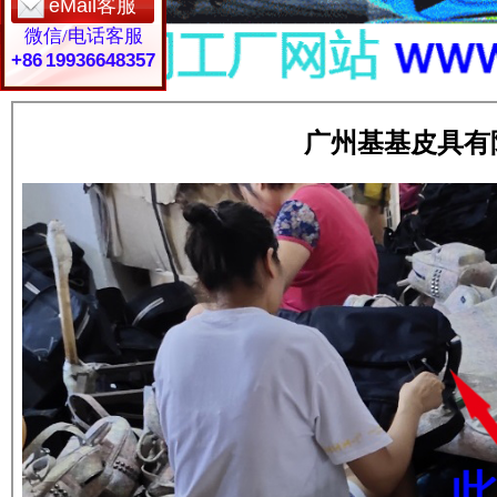
eMail客服
微信/电话客服
+86 19936648357