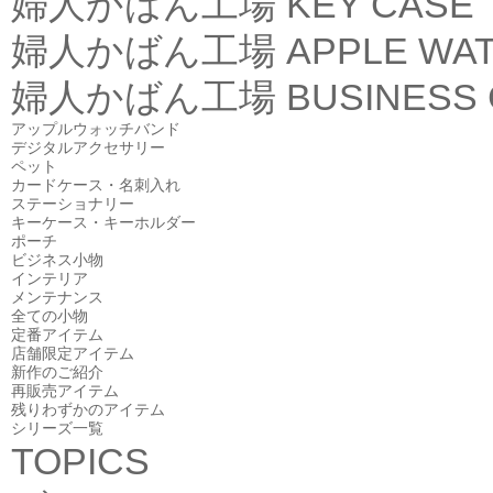
婦人かばん工場
KEY CASE
婦人かばん工場
APPLE WA
婦人かばん工場
BUSINESS
アップルウォッチバンド
デジタルアクセサリー
ペット
カードケース・名刺入れ
ステーショナリー
キーケース・キーホルダー
ポーチ
ビジネス小物
インテリア
メンテナンス
全ての小物
定番アイテム
店舗限定アイテム
新作のご紹介
再販売アイテム
残りわずかのアイテム
シリーズ一覧
TOPICS