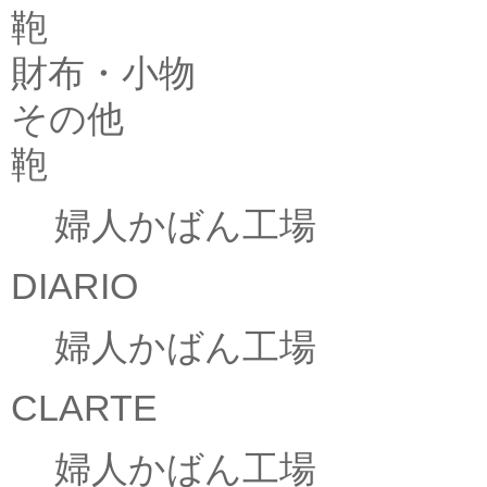
鞄
財布・小物
その他
鞄
婦人かばん工場
DIARIO
婦人かばん工場
CLARTE
婦人かばん工場