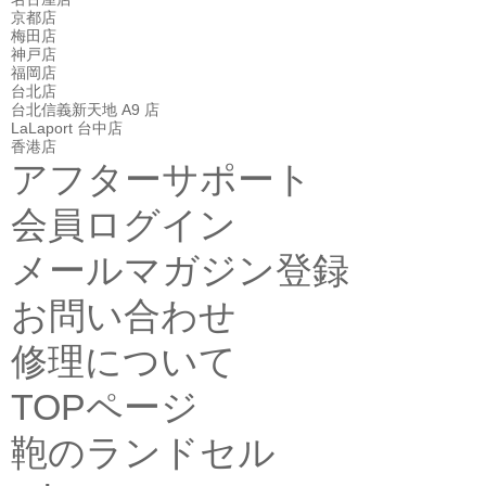
京都店
梅田店
神戸店
福岡店
台北店
台北信義新天地 A9 店
LaLaport 台中店
香港店
アフターサポート
会員ログイン
メールマガジン登録
お問い合わせ
修理について
TOPページ
鞄のランドセル