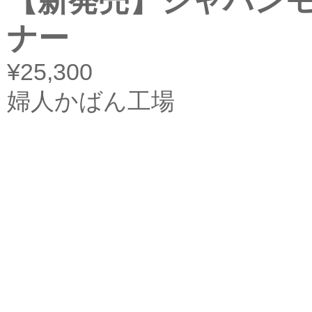
【新発売】ジャパンモ
ナー
¥25,300
婦人かばん工場