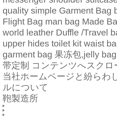
quality
simple
Garment Bag
Flight Bag
man bag
Made Ba
world leather
Duffle /Travel 
upper
hides
toilet kit
waist b
garment bag
果冻包,jelly bag
带定制
コンテンツへスクロ
当社ホームページと紛らわ
ルについて
鞄製造所