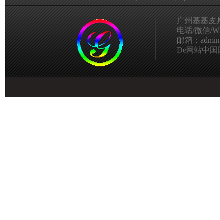
广州基基皮
电话/微信/Wha
邮箱：admin@g
De网站中国国