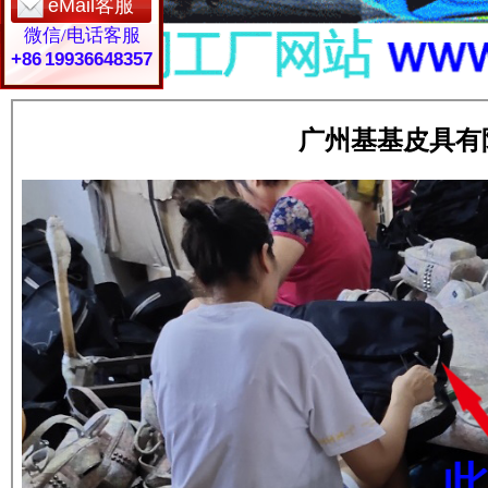
eMail客服
微信/电话客服
+86 19936648357