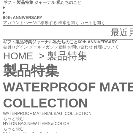
ギフト
製品特集
ジャーナル
私たちのこと
60th ANNIVERSARY
アカウントページに移動する
検索を開く
カートを開く
最近
ギフト
製品特集
ジャーナル
私たちのこと
60th ANNIVERSARY
会員ログイン
メールマガジン登録
お問い合わせ
修理について
HOME
> 製品特集
製品特集
WATERPROOF MAT
COLLECTION
WATERPROOF MATERIAL BAG COLLECTION
もっと読む
NYLON BAG NEW ITEMS & COLOR
もっと読む