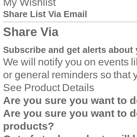
My Wishlist
Share List Via Email
Share Via
Subscribe and get alerts about 
We will notify you on events 
or general reminders so that 
See Product Details
Are you sure you want to de
Are you sure you want to de
products?