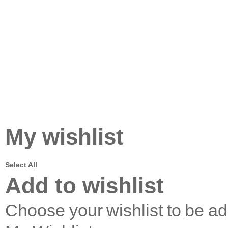
My wishlist
Select All
Add to wishlist
Choose your wishlist to be a