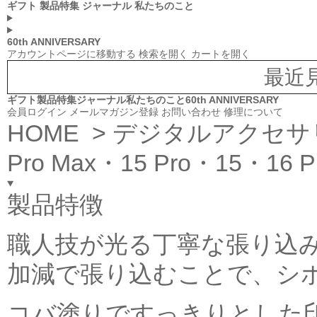
ギフト
製品特集
ジャーナル
私たちのこと
60th ANNIVERSARY
アカウントページに移動する
検索を開く
カートを開く
最近
ギフト
製品特集
ジャーナル
私たちのこと
60th ANNIVERSARY
会員ログイン
メールマガジン登録
お問い合わせ
修理について
HOME
>
デジタルアクセサ
Pro Max・15 Pro・15・16 
製品特徴
職人技が光る丁寧な張り込み
加減で張り込むことで、シ
コバ塗りですっきりとした