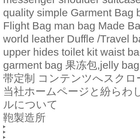
quality
simple
Garment Bag
Flight Bag
man bag
Made Ba
world leather
Duffle /Travel 
upper
hides
toilet kit
waist b
garment bag
果冻包,jelly bag
带定制
コンテンツへスクロ
当社ホームページと紛らわ
ルについて
鞄製造所