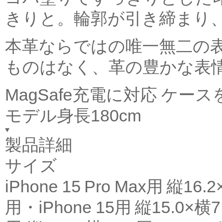
きりと。輪郭が引き締まり
本革ならではの唯一無二の表
ものはなく、革の豊かな表
MagSafe充電に対応 ケ
モデル身長180cm
製品詳細
サイズ
iPhone 15 Pro Max用 縦16.2
用・iPhone 15用 縦15.0×横7.