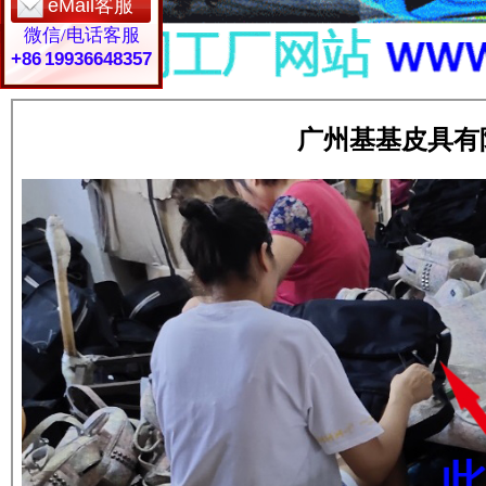
eMail客服
微信/电话客服
+86 19936648357