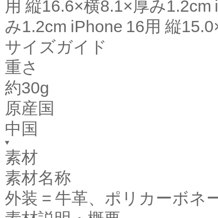
用 縦16.6×横8.1×厚み1.2cm i
み1.2cm iPhone 16用 縦15.
サイズガイド
重さ
約30g
原産国
中国
素材
素材名称
外装 = 牛革、ポリカーボネ