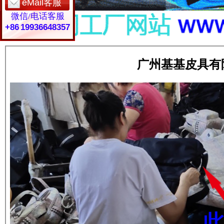
eMail客服
微信/电话客服
+86 19936648357