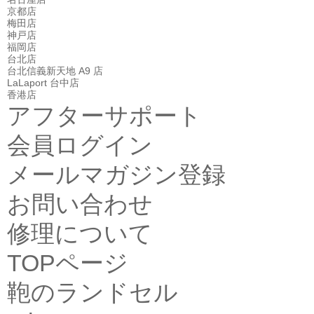
京都店
梅田店
神戸店
福岡店
台北店
台北信義新天地 A9 店
LaLaport 台中店
香港店
アフターサポート
会員ログイン
メールマガジン登録
お問い合わせ
修理について
TOPページ
鞄のランドセル