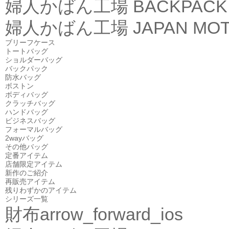
婦人かばん工場
BACKPACK
婦人かばん工場
JAPAN MOT
ブリーフケース
トートバッグ
ショルダーバッグ
バックパック
防水バッグ
ボストン
ボディバッグ
クラッチバッグ
ハンドバッグ
ビジネスバッグ
フォーマルバッグ
2wayバッグ
その他バッグ
定番アイテム
店舗限定アイテム
新作のご紹介
再販売アイテム
残りわずかのアイテム
シリーズ一覧
財布
arrow_forward_ios