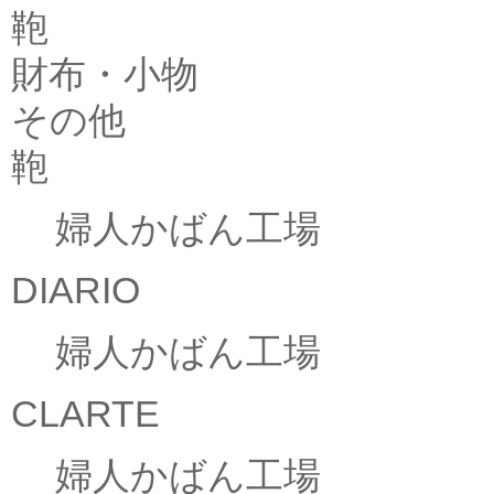
鞄
財布・小物
その他
鞄
婦人かばん工場
DIARIO
婦人かばん工場
CLARTE
婦人かばん工場