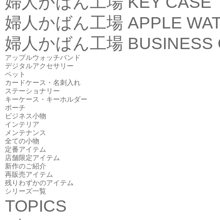
婦人かばん工場
KEY CASE
婦人かばん工場
APPLE WA
婦人かばん工場
BUSINESS
アップルウォッチバンド
デジタルアクセサリー
ペット
カードケース・名刺入れ
ステーショナリー
キーケース・キーホルダー
ポーチ
ビジネス小物
インテリア
メンテナンス
全ての小物
定番アイテム
店舗限定アイテム
新作のご紹介
再販売アイテム
残りわずかのアイテム
シリーズ一覧
TOPICS