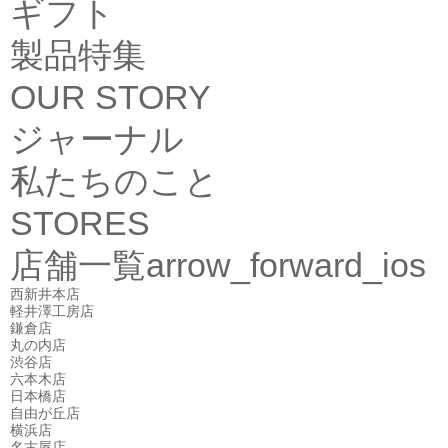
ギフト
製品特集
OUR STORY
ジャーナル
私たちのこと
STORES
店舗一覧
arrow_forward_ios
西新井本店
軽井澤工房店
鎌倉店
丸の内店
渋谷店
六本木店
日本橋店
自由が丘店
横浜店
名古屋店