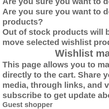
Are you sure you want to de
Are you sure you want to de
products?
Out of stock products will
move selected wishlist pr
Wishlist m
This page allows you to ma
directly to the cart.
Share yo
media, through links, and 
subscribe to get update ab
Guest shopper