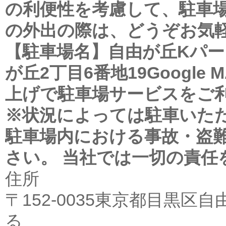
の利便性を考慮して、駐車
の外出の際は、どうぞお気
【駐車場名】自由が丘Kパー
が丘2丁目6番地19Google 
上げで駐車場サービスをご
※状況によっては駐車いた
駐車場内における事故・盗
さい。 当社では一切の責任
住所
〒152-0035東京都目黒区自由が
る