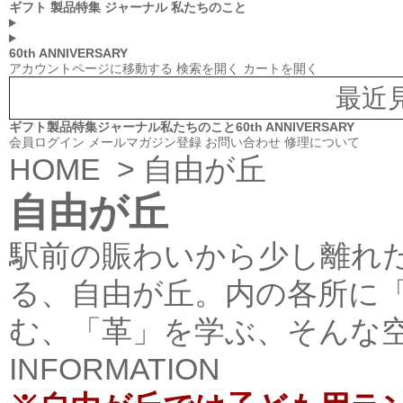
ギフト
製品特集
ジャーナル
私たちのこと
60th ANNIVERSARY
アカウントページに移動する
検索を開く
カートを開く
最近
ギフト
製品特集
ジャーナル
私たちのこと
60th ANNIVERSARY
会員ログイン
メールマガジン登録
お問い合わせ
修理について
HOME
> 自由が丘
自由が丘
駅前の賑わいから少し離れ
る、自由が丘。内の各所に
む、「革」を学ぶ、そんな
INFORMATION