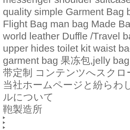
quality
simple
Garment Bag
Flight Bag
man bag
Made Ba
world leather
Duffle /Travel 
upper
hides
toilet kit
waist b
garment bag
果冻包,jelly bag
带定制
コンテンツへスクロ
当社ホームページと紛らわ
ルについて
鞄製造所