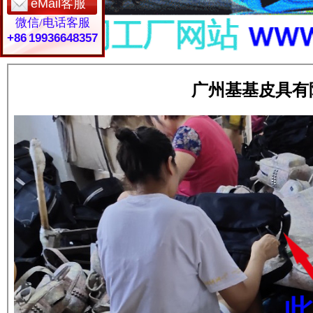
eMail客服
微信/电话客服
+86 19936648357