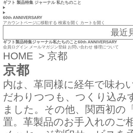
ギフト
製品特集
ジャーナル
私たちのこと
60th ANNIVERSARY
アカウントページに移動する
検索を開く
カートを開く
最近
ギフト
製品特集
ジャーナル
私たちのこと
60th ANNIVERSARY
会員ログイン
メールマガジン登録
お問い合わせ
修理について
HOME
> 京都
京都
内は、革同様に経年で味わ
だわりつつも、つくり込み
ました。その他、関西初の
置。革製品のお手入れのご