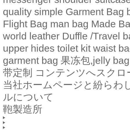
quality
simple
Garment Bag
Flight Bag
man bag
Made Ba
world leather
Duffle /Travel 
upper
hides
toilet kit
waist b
garment bag
果冻包,jelly bag
带定制
コンテンツへスクロ
当社ホームページと紛らわ
ルについて
鞄製造所