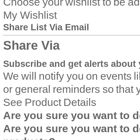
Choose your wishlist to be a
My Wishlist
Share List Via Email
Share Via
Subscribe and get alerts about 
We will notify you on events 
or general reminders so that 
See Product Details
Are you sure you want to de
Are you sure you want to de