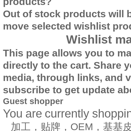
products?
Out of stock products will
move selected wishlist pr
Wishlist m
This page allows you to ma
directly to the cart.
Share yo
media, through links, and 
subscribe to get update ab
Guest shopper
You are currently shopp
加工，贴牌，OEM，基基