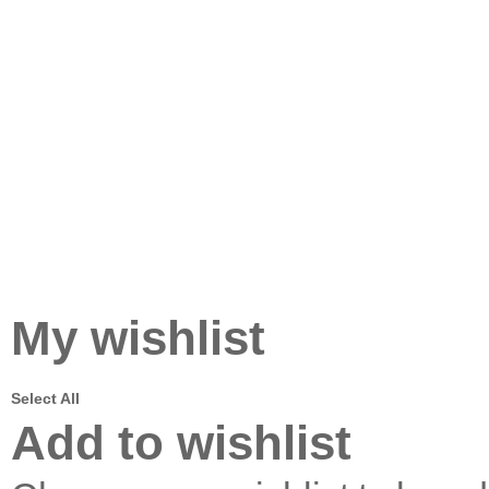
My wishlist
Select All
Add to wishlist