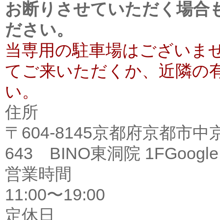
お断りさせていただく場合
ださい。
当専用の駐車場はございま
てご来いただくか、近隣の
い。
住所
〒604-8145京都府京都
643 BINO東洞院 1F
Goog
営業時間
11:00〜19:00
定休日