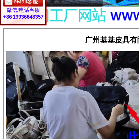
eMail客服
微信/电话客服
+86 19936648357