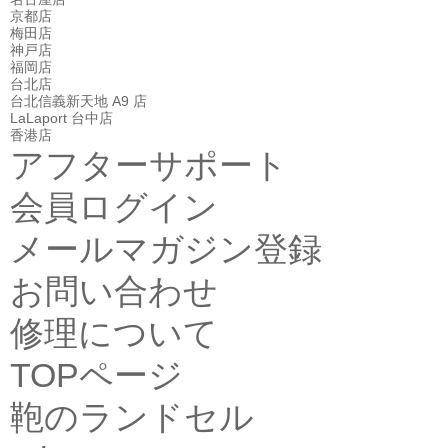
京都店
梅田店
神戸店
福岡店
台北店
台北信義新天地 A9 店
LaLaport 台中店
香港店
アフターサポート
会員ログイン
メールマガジン登録
お問い合わせ
修理について
TOPページ
鞄のランドセル