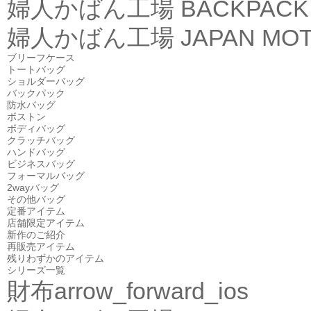
婦人かばん工場
BACKPACK
婦人かばん工場
JAPAN MOT
ブリーフケース
トートバッグ
ショルダーバッグ
バックパック
防水バッグ
ボストン
ボディバッグ
クラッチバッグ
ハンドバッグ
ビジネスバッグ
フォーマルバッグ
2wayバッグ
その他バッグ
定番アイテム
店舗限定アイテム
新作のご紹介
再販売アイテム
残りわずかのアイテム
シリーズ一覧
財布
arrow_forward_ios