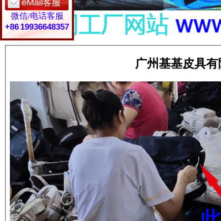
eMail客服
微信/电话客服
+86 19936648357