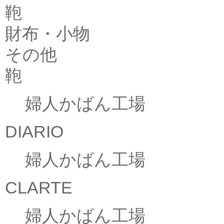
鞄
財布・小物
その他
鞄
婦人かばん工場
DIARIO
婦人かばん工場
CLARTE
婦人かばん工場