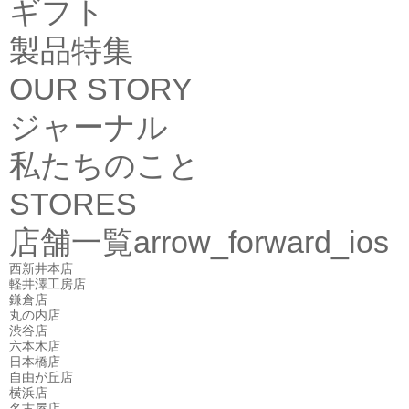
ギフト
製品特集
OUR STORY
ジャーナル
私たちのこと
STORES
店舗一覧
arrow_forward_ios
西新井本店
軽井澤工房店
鎌倉店
丸の内店
渋谷店
六本木店
日本橋店
自由が丘店
横浜店
名古屋店