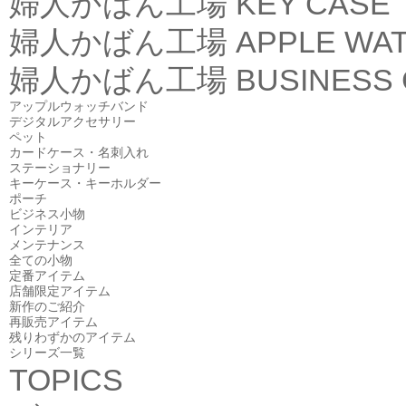
婦人かばん工場
KEY CASE
婦人かばん工場
APPLE WA
婦人かばん工場
BUSINESS
アップルウォッチバンド
デジタルアクセサリー
ペット
カードケース・名刺入れ
ステーショナリー
キーケース・キーホルダー
ポーチ
ビジネス小物
インテリア
メンテナンス
全ての小物
定番アイテム
店舗限定アイテム
新作のご紹介
再販売アイテム
残りわずかのアイテム
シリーズ一覧
TOPICS