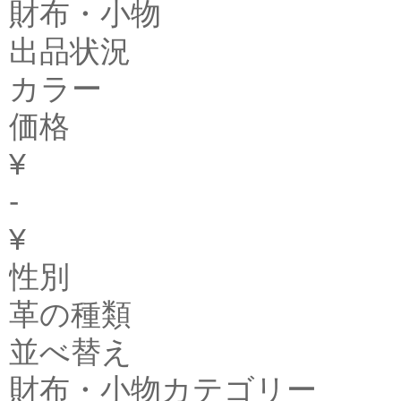
財布・小物
出品状況
カラー
価格
¥
-
¥
性別
革の種類
並べ替え
財布・小物カテゴリー