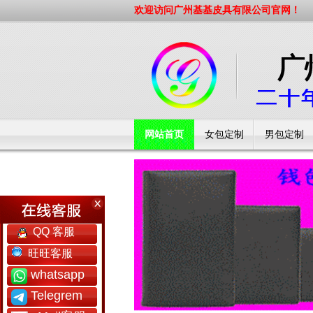
欢迎访问广州基基皮具有限公司官网！
网站首页
女包定制
男包定制
工厂简介
QQ 客服
旺旺客服
whatsapp
Telegrem