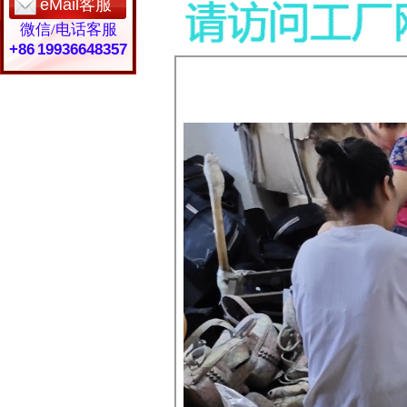
eMail客服
微信/电话客服
+86 19936648357