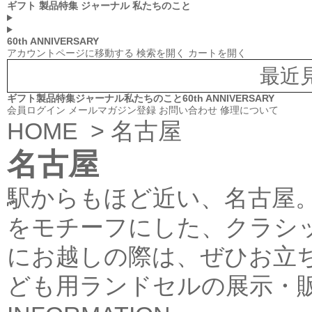
ギフト
製品特集
ジャーナル
私たちのこと
60th ANNIVERSARY
アカウントページに移動する
検索を開く
カートを開く
最近
ギフト
製品特集
ジャーナル
私たちのこと
60th ANNIVERSARY
会員ログイン
メールマガジン登録
お問い合わせ
修理について
HOME
> 名古屋
名古屋
駅からもほど近い、名古屋
をモチーフにした、クラシ
にお越しの際は、ぜひお立
ども用ランドセルの展示・