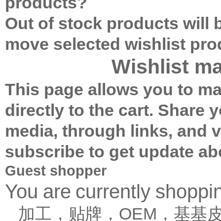
products?
Out of stock products will
move selected wishlist pr
Wishlist m
This page allows you to ma
directly to the cart.
Share yo
media, through links, and 
subscribe to get update ab
Guest shopper
You are currently shopp
加工，贴牌，OEM，基基