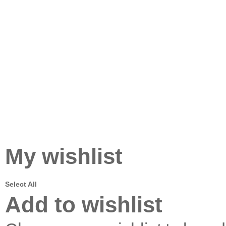
My wishlist
Select All
Add to wishlist