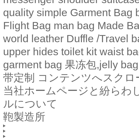
quality
simple
Garment Bag
Flight Bag
man bag
Made Ba
world leather
Duffle /Travel 
upper
hides
toilet kit
waist b
garment bag
果冻包,jelly bag
带定制
コンテンツへスクロ
当社ホームページと紛らわ
ルについて
鞄製造所