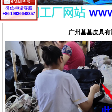
eMail客服
微信/电话客服
+86 19936648357