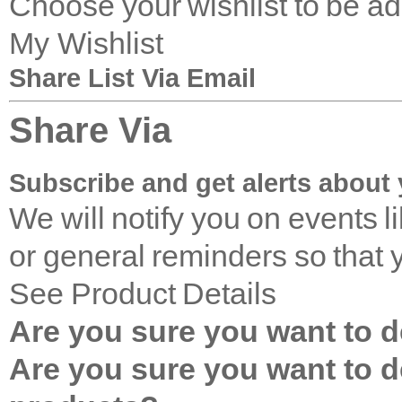
Choose your wishlist to be a
My Wishlist
Share List Via Email
Share Via
Subscribe and get alerts about 
We will notify you on events 
or general reminders so that 
See Product Details
Are you sure you want to de
Are you sure you want to de