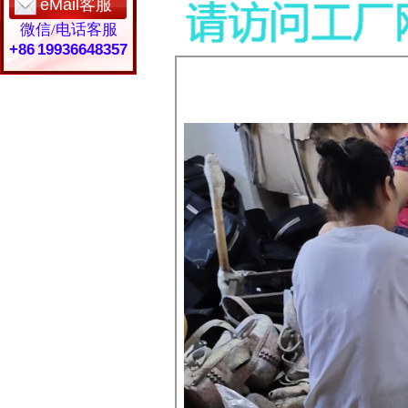
eMail客服
微信/电话客服
+86 19936648357