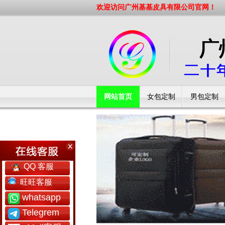
欢迎访问广州基基皮具有限公司官网！
网站首页
女包定制
男包定制
工厂简介
QQ 客服
旺旺客服
whatsapp
Telegrem