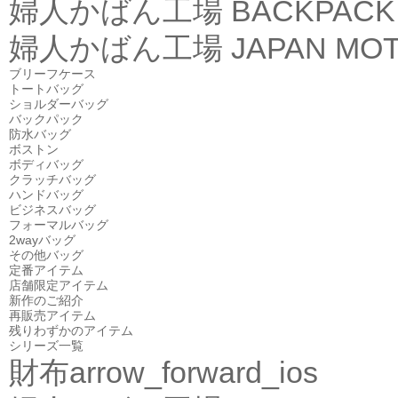
婦人かばん工場
BACKPACK
婦人かばん工場
JAPAN MOT
ブリーフケース
トートバッグ
ショルダーバッグ
バックパック
防水バッグ
ボストン
ボディバッグ
クラッチバッグ
ハンドバッグ
ビジネスバッグ
フォーマルバッグ
2wayバッグ
その他バッグ
定番アイテム
店舗限定アイテム
新作のご紹介
再販売アイテム
残りわずかのアイテム
シリーズ一覧
財布
arrow_forward_ios