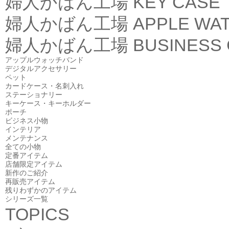
婦人かばん工場
KEY CASE
婦人かばん工場
APPLE WA
婦人かばん工場
BUSINESS
アップルウォッチバンド
デジタルアクセサリー
ペット
カードケース・名刺入れ
ステーショナリー
キーケース・キーホルダー
ポーチ
ビジネス小物
インテリア
メンテナンス
全ての小物
定番アイテム
店舗限定アイテム
新作のご紹介
再販売アイテム
残りわずかのアイテム
シリーズ一覧
TOPICS