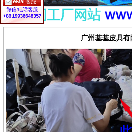
eMail客服
微信/电话客服
+86 19936648357