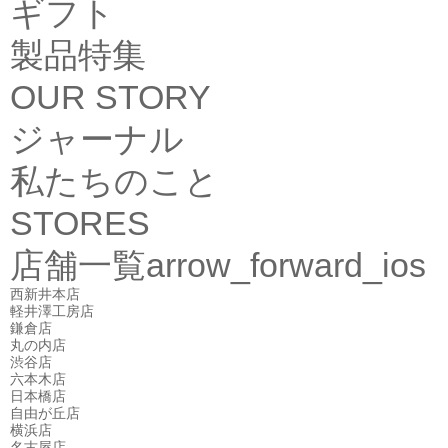
ギフト
製品特集
OUR STORY
ジャーナル
私たちのこと
STORES
店舗一覧
arrow_forward_ios
西新井本店
軽井澤工房店
鎌倉店
丸の内店
渋谷店
六本木店
日本橋店
自由が丘店
横浜店
名古屋店