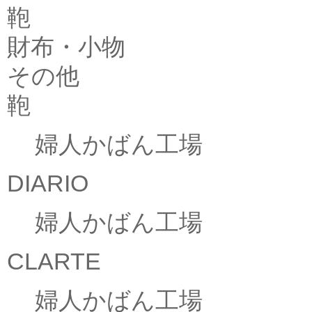
鞄
財布・小物
その他
鞄
婦人かばん工場
DIARIO
婦人かばん工場
CLARTE
婦人かばん工場