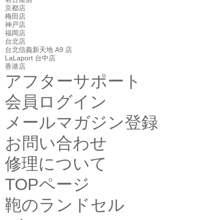
京都店
梅田店
神戸店
福岡店
台北店
台北信義新天地 A9 店
LaLaport 台中店
香港店
アフターサポート
会員ログイン
メールマガジン登録
お問い合わせ
修理について
TOPページ
鞄のランドセル