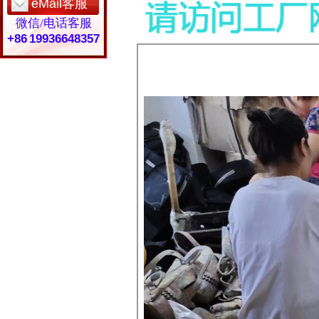
eMail客服
微信/电话客服
+86 19936648357