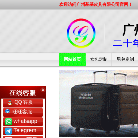
欢迎访问广州基基皮具有限公司官网！
网站首页
女包定制
男包定制
工厂简介
QQ 客服
旺旺客服
whatsapp
Telegrem