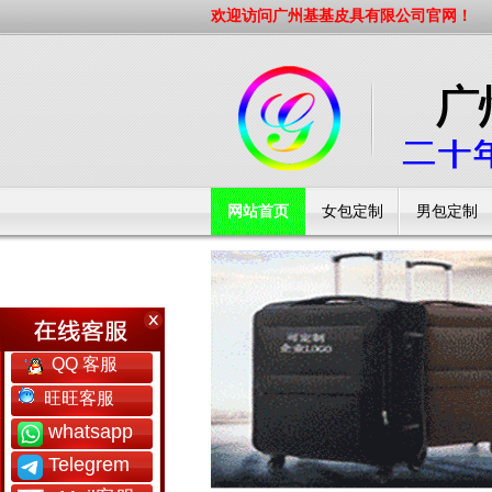
欢迎访问广州基基皮具有限公司官网！
网站首页
女包定制
男包定制
工厂简介
QQ 客服
旺旺客服
whatsapp
Telegrem