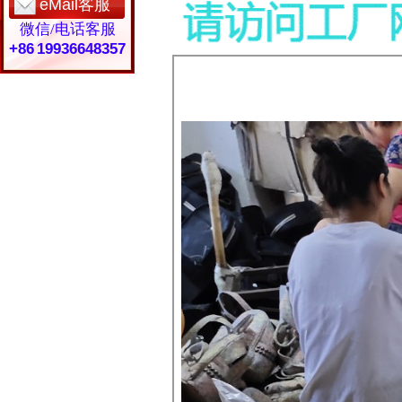
eMail客服
微信/电话客服
+86 19936648357