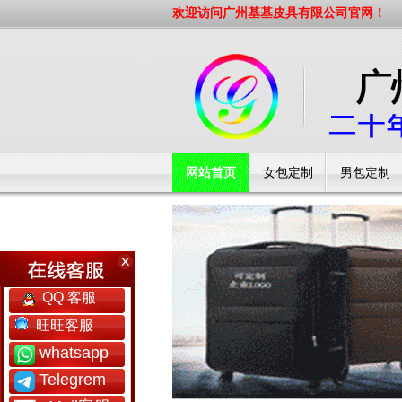
欢迎访问广州基基皮具有限公司官网！
网站首页
女包定制
男包定制
工厂简介
QQ 客服
旺旺客服
whatsapp
Telegrem