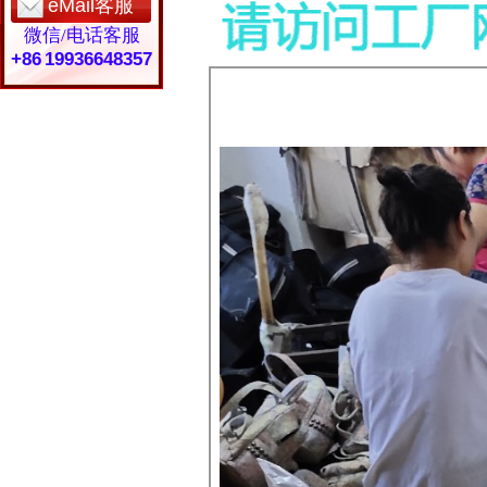
eMail客服
微信/电话客服
+86 19936648357