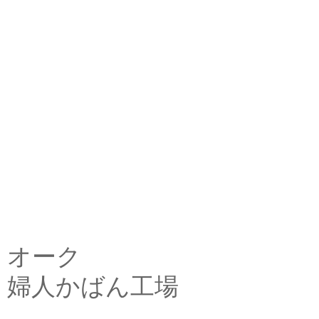
オーク
婦人かばん工場