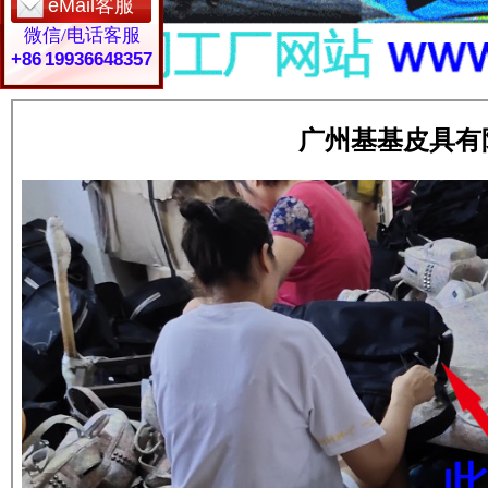
eMail客服
微信/电话客服
+86 19936648357