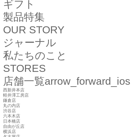
ギフト
製品特集
OUR STORY
ジャーナル
私たちのこと
STORES
店舗一覧
arrow_forward_ios
西新井本店
軽井澤工房店
鎌倉店
丸の内店
渋谷店
六本木店
日本橋店
自由が丘店
横浜店
名古屋店