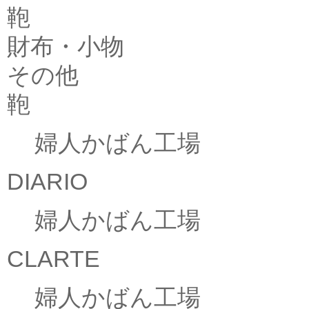
鞄
財布・小物
その他
鞄
婦人かばん工場
DIARIO
婦人かばん工場
CLARTE
婦人かばん工場