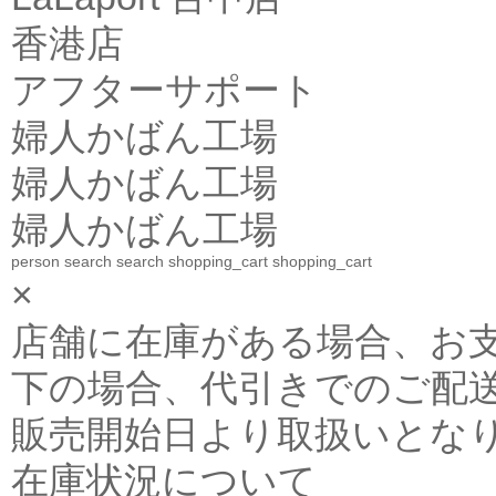
香港店
アフターサポート
婦人かばん工場
婦人かばん工場
婦人かばん工場
person
search
search
shopping_cart
shopping_cart
×
店舗に在庫がある場合、お支払金
下の場合、代引きでのご配送
販売開始日より取扱いとな
在庫状況について