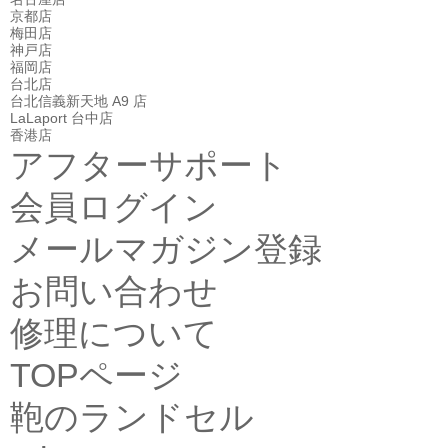
京都店
梅田店
神戸店
福岡店
台北店
台北信義新天地 A9 店
LaLaport 台中店
香港店
アフターサポート
会員ログイン
メールマガジン登録
お問い合わせ
修理について
TOPページ
鞄のランドセル