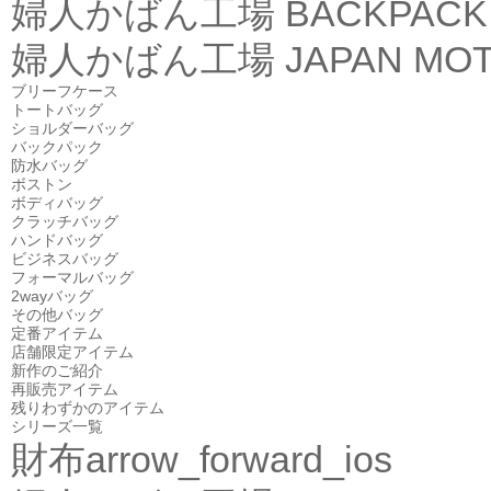
婦人かばん工場
BACKPACK
婦人かばん工場
JAPAN MOT
ブリーフケース
トートバッグ
ショルダーバッグ
バックパック
防水バッグ
ボストン
ボディバッグ
クラッチバッグ
ハンドバッグ
ビジネスバッグ
フォーマルバッグ
2wayバッグ
その他バッグ
定番アイテム
店舗限定アイテム
新作のご紹介
再販売アイテム
残りわずかのアイテム
シリーズ一覧
財布
arrow_forward_ios