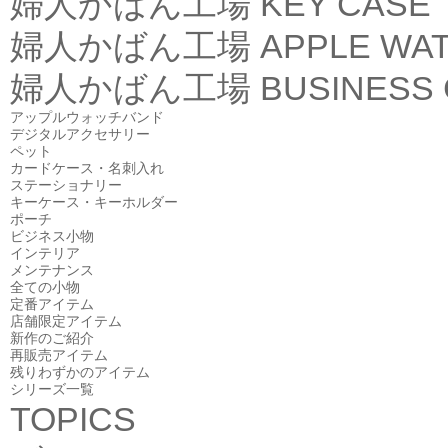
婦人かばん工場
KEY CASE
婦人かばん工場
APPLE WA
婦人かばん工場
BUSINESS
アップルウォッチバンド
デジタルアクセサリー
ペット
カードケース・名刺入れ
ステーショナリー
キーケース・キーホルダー
ポーチ
ビジネス小物
インテリア
メンテナンス
全ての小物
定番アイテム
店舗限定アイテム
新作のご紹介
再販売アイテム
残りわずかのアイテム
シリーズ一覧
TOPICS