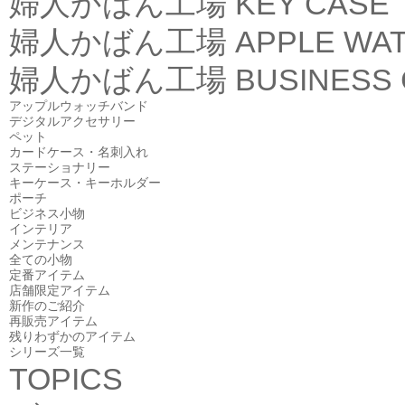
婦人かばん工場
KEY CASE
婦人かばん工場
APPLE WA
婦人かばん工場
BUSINESS
アップルウォッチバンド
デジタルアクセサリー
ペット
カードケース・名刺入れ
ステーショナリー
キーケース・キーホルダー
ポーチ
ビジネス小物
インテリア
メンテナンス
全ての小物
定番アイテム
店舗限定アイテム
新作のご紹介
再販売アイテム
残りわずかのアイテム
シリーズ一覧
TOPICS