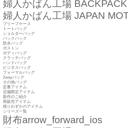
婦人かばん工場
BACKPACK
婦人かばん工場
JAPAN MOT
ブリーフケース
トートバッグ
ショルダーバッグ
バックパック
防水バッグ
ボストン
ボディバッグ
クラッチバッグ
ハンドバッグ
ビジネスバッグ
フォーマルバッグ
2wayバッグ
その他バッグ
定番アイテム
店舗限定アイテム
新作のご紹介
再販売アイテム
残りわずかのアイテム
シリーズ一覧
財布
arrow_forward_ios