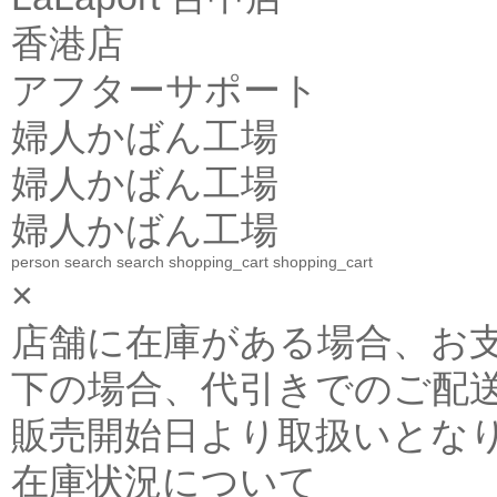
香港店
アフターサポート
婦人かばん工場
婦人かばん工場
婦人かばん工場
person
search
search
shopping_cart
shopping_cart
×
店舗に在庫がある場合、お支払金
下の場合、代引きでのご配送
販売開始日より取扱いとな
在庫状況について