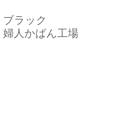
ブラック
婦人かばん工場