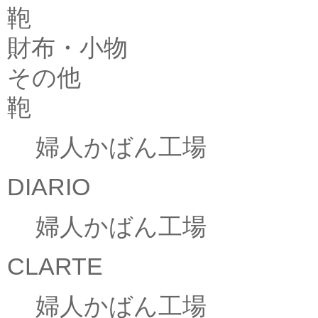
鞄
財布・小物
その他
鞄
婦人かばん工場
DIARIO
婦人かばん工場
CLARTE
婦人かばん工場