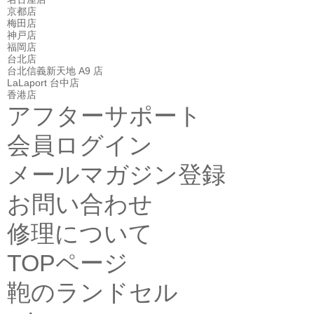
京都店
梅田店
神戸店
福岡店
台北店
台北信義新天地 A9 店
LaLaport 台中店
香港店
アフターサポート
会員ログイン
メールマガジン登録
お問い合わせ
修理について
TOPページ
鞄のランドセル