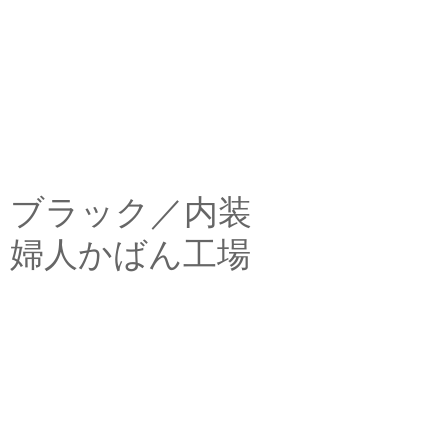
ブラック／内装
婦人かばん工場