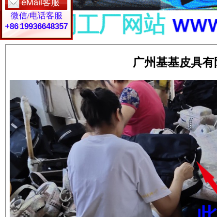
eMail客服
微信/电话客服
+86 19936648357