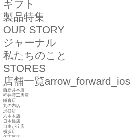
ギフト
製品特集
OUR STORY
ジャーナル
私たちのこと
STORES
店舗一覧
arrow_forward_ios
西新井本店
軽井澤工房店
鎌倉店
丸の内店
渋谷店
六本木店
日本橋店
自由が丘店
横浜店
名古屋店