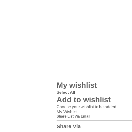
My wishlist
Select All
Add to wishlist
Choose your wishlist to be added
My Wishlist
Share List Via Email
Share Via