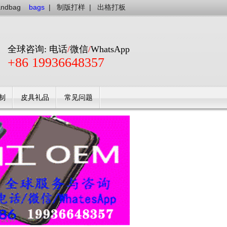
andbag
bags
|
制版打样
|
出格打板
全球咨询: 电话
/
微信
/
WhatsApp
+86 19936648357
制
皮具礼品
常见问题