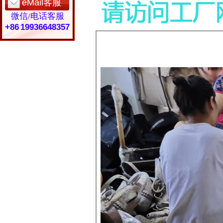
eMail客服
微信/电话客服
+86 19936648357