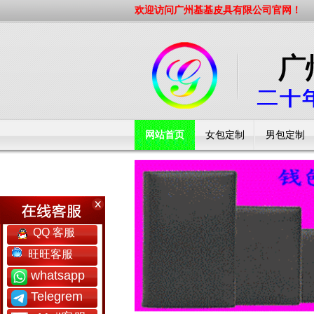
欢迎访问广州基基皮具有限公司官网！
网站首页
女包定制
男包定制
工厂简介
QQ 客服
旺旺客服
whatsapp
Telegrem