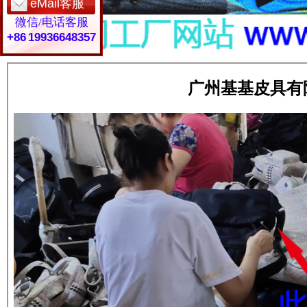
eMail客服
微信/电话客服
+86 19936648357