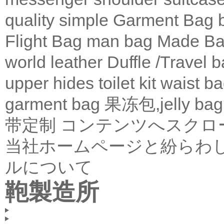
quality
simple
Garment Bag
Flight Bag
man bag
Made Ba
world leather
Duffle /Travel 
upper
hides
toilet kit
waist b
garment bag
果冻包,jelly bag
带定制
コンテンツへスクロ
当社ホームページと紛らわ
ルについて
鞄製造所