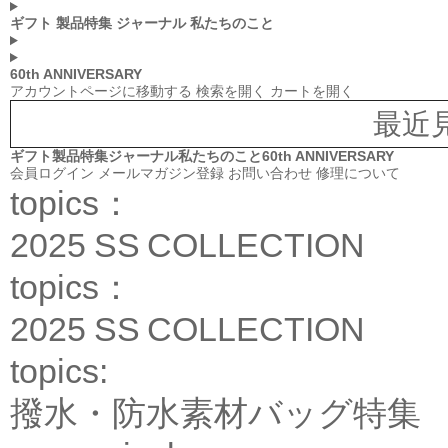
ギフト
製品特集
ジャーナル
私たちのこと
60th ANNIVERSARY
アカウントページに移動する
検索を開く
カートを開く
最近
ギフト
製品特集
ジャーナル
私たちのこと
60th ANNIVERSARY
会員ログイン
メールマガジン登録
お問い合わせ
修理について
topics：
2025 SS COLLECTION
topics：
2025 SS COLLECTION
topics:
撥水・防水素材バッグ特集