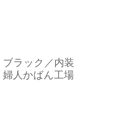
ブラック／内装
婦人かばん工場