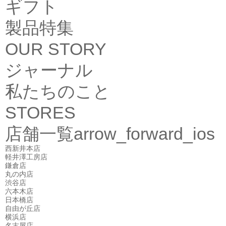
ギフト
製品特集
OUR STORY
ジャーナル
私たちのこと
STORES
店舗一覧
arrow_forward_ios
西新井本店
軽井澤工房店
鎌倉店
丸の内店
渋谷店
六本木店
日本橋店
自由が丘店
横浜店
名古屋店