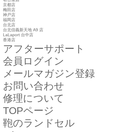
京都店
梅田店
神戸店
福岡店
台北店
台北信義新天地 A9 店
LaLaport 台中店
香港店
アフターサポート
会員ログイン
メールマガジン登録
お問い合わせ
修理について
TOPページ
鞄のランドセル