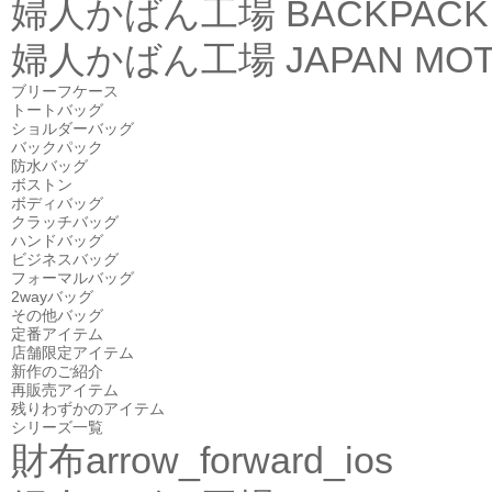
婦人かばん工場
BACKPACK
婦人かばん工場
JAPAN MOT
ブリーフケース
トートバッグ
ショルダーバッグ
バックパック
防水バッグ
ボストン
ボディバッグ
クラッチバッグ
ハンドバッグ
ビジネスバッグ
フォーマルバッグ
2wayバッグ
その他バッグ
定番アイテム
店舗限定アイテム
新作のご紹介
再販売アイテム
残りわずかのアイテム
シリーズ一覧
財布
arrow_forward_ios