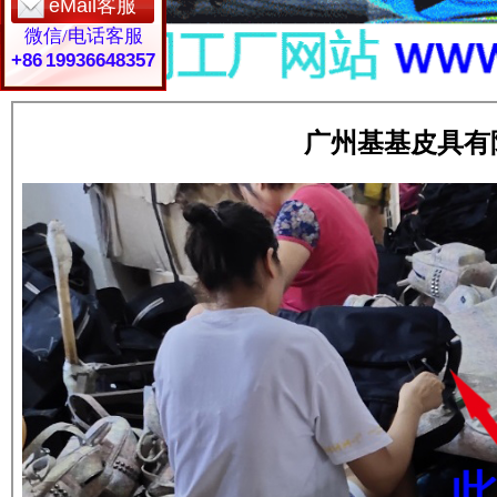
eMail客服
微信/电话客服
+86 19936648357