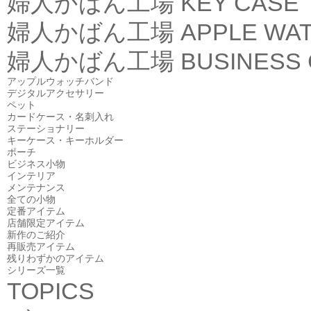
婦人かばん工場
KEY CASE
婦人かばん工場
APPLE WA
婦人かばん工場
BUSINESS
アップルウォッチバンド
デジタルアクセサリー
ペット
カードケース・名刺入れ
ステーショナリー
キーケース・キーホルダー
ポーチ
ビジネス小物
インテリア
メンテナンス
全ての小物
定番アイテム
店舗限定アイテム
新作のご紹介
再販売アイテム
残りわずかのアイテム
シリーズ一覧
TOPICS