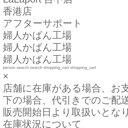
香港店
アフターサポート
婦人かばん工場
婦人かばん工場
婦人かばん工場
person
search
search
shopping_cart
shopping_cart
×
店舗に在庫がある場合、お支払金
下の場合、代引きでのご配送
販売開始日より取扱いとな
在庫状況について