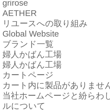
grirose
AETHER
リユースへの取り組み
Global Website
ブランド一覧
婦人かばん工場
婦人かばん工場
カートページ
カート内に製品がありませ
当社ホームページと紛らわ
ルについて