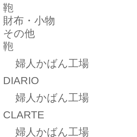
鞄
財布・小物
その他
鞄
婦人かばん工場
DIARIO
婦人かばん工場
CLARTE
婦人かばん工場