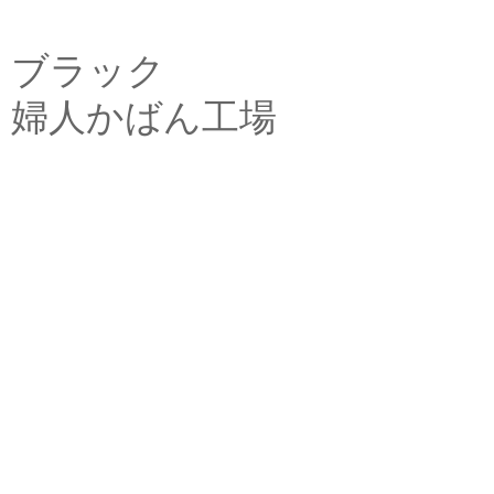
ブラック
婦人かばん工場