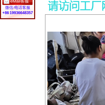
eMail客服
微信/电话客服
+86 19936648357