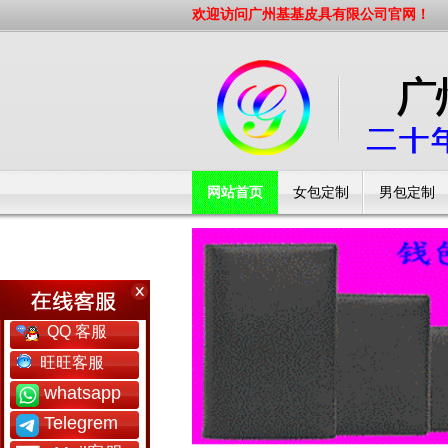
欢迎访问广州基基皮具有限公司官网！
网站首页
女包定制
男包定制
工厂简介
QQ 客服
旺旺客服
whatsapp
Telegrem