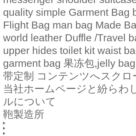
quality
simple
Garment Bag
Flight Bag
man bag
Made Ba
world leather
Duffle /Travel 
upper
hides
toilet kit
waist b
garment bag
果冻包,jelly bag
带定制
コンテンツへスクロ
当社ホームページと紛らわ
ルについて
鞄製造所