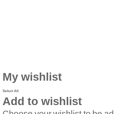
My wishlist
Select All
Add to wishlist
Choose your wishlist to be a