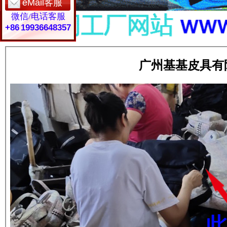
eMail客服
微信/电话客服
+86 19936648357