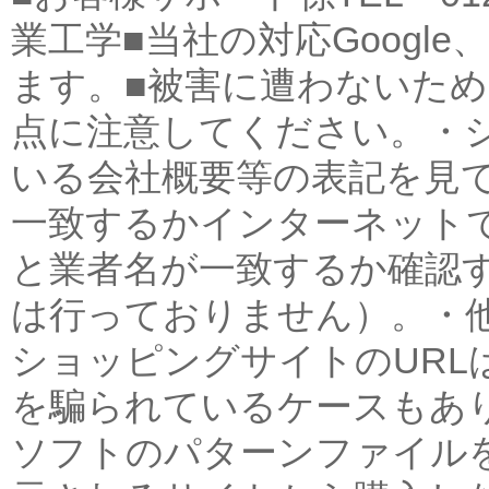
業工学■当社の対応Googl
ます。■被害に遭わないた
点に注意してください。・
いる会社概要等の表記を見
一致するかインターネット
と業者名が一致するか確認
は行っておりません）。・他
ショッピングサイトのURL
を騙られているケースもあ
ソフトのパターンファイル