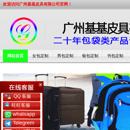
欢迎访问广州基基皮具有限公司官网！
网站首页
女包定制
男包定制
银包定制
书包定制
工厂简介
QQ 客服
旺旺客服
whatsapp
Telegrem