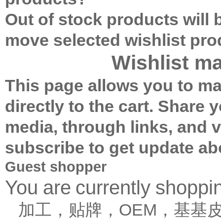
Out of stock products will
move selected wishlist pr
Wishlist m
This page allows you to ma
directly to the cart.
Share yo
media, through links, and 
subscribe to get update ab
Guest shopper
You are currently shopp
加工，贴牌，OEM，基基