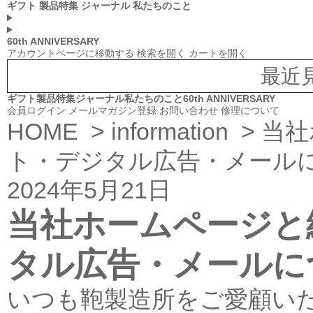
ギフト
製品特集
ジャーナル
私たちのこと
60th ANNIVERSARY
アカウントページに移動する
検索を開く
カートを開く
最近
ギフト
製品特集
ジャーナル
私たちのこと
60th ANNIVERSARY
会員ログイン
メールマガジン登録
お問い合わせ
修理について
HOME
>
information
> 当
ト・デジタル広告・メール
2024年5月21日
当社ホームページと
タル広告・メールに
いつも鞄製造所をご愛顧い