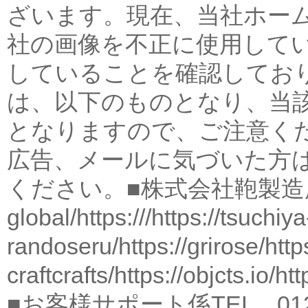
ざいます。現在、当社ホー
社の画像を不正に使用して
していることを確認してお
は、以下のものとなり、当
となりますので、ご注意く
広告、メールに気づいた方
ください。■株式会社鞄製
global/
https:///
https://tsuchiya
randoseru/
https://grirose/
htt
craftcrafts/
https://objcts.io/
htt
■お客様サポート係TEL 0120