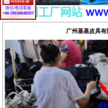
eMail客服
微信/电话客服
+86 19936648357