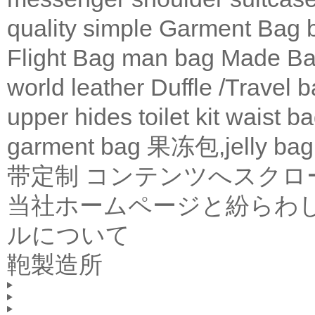
quality
simple
Garment Bag
Flight Bag
man bag
Made Ba
world leather
Duffle /Travel 
upper
hides
toilet kit
waist b
garment bag
果冻包,jelly bag
带定制
コンテンツへスクロ
当社ホームページと紛らわ
ルについて
鞄製造所