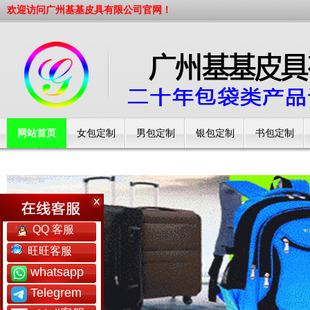
欢迎访问广州基基皮具有限公司官网！
网站首页
女包定制
男包定制
银包定制
书包定制
工厂简介
QQ 客服
旺旺客服
whatsapp
Telegrem