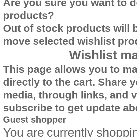
Are you sure you want to de
products?
Out of stock products will
move selected wishlist pr
Wishlist m
This page allows you to ma
directly to the cart.
Share yo
media, through links, and 
subscribe to get update ab
Guest shopper
You are currently shopp