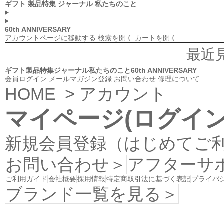
ギフト
製品特集
ジャーナル
私たちのこと
60th ANNIVERSARY
アカウントページに移動する
検索を開く
カートを開く
最近
ギフト
製品特集
ジャーナル
私たちのこと
60th ANNIVERSARY
会員ログイン
メールマガジン登録
お問い合わせ
修理について
HOME
> アカウント
マイページ(ログイン
新規会員登録（はじめてご
お問い合わせ＞
アフターサ
ご利用ガイド
会社概要
採用情報
特定商取引法に基づく表記
プライバ
ブランド一覧を見る＞