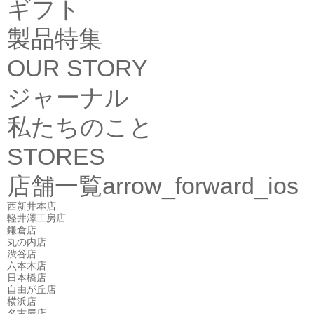
ギフト
製品特集
OUR STORY
ジャーナル
私たちのこと
STORES
店舗一覧
arrow_forward_ios
西新井本店
軽井澤工房店
鎌倉店
丸の内店
渋谷店
六本木店
日本橋店
自由が丘店
横浜店
名古屋店