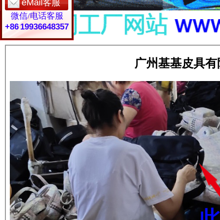
eMail客服
微信/电话客服
+86 19936648357