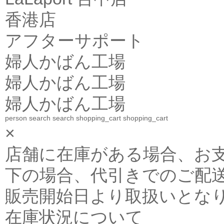
香港店
アフターサポート
婦人かばん工場
婦人かばん工場
婦人かばん工場
person
search
search
shopping_cart
shopping_cart
×
店舗に在庫がある場合、お支払金
下の場合、代引きでのご配送
販売開始日より取扱いとな
在庫状況について