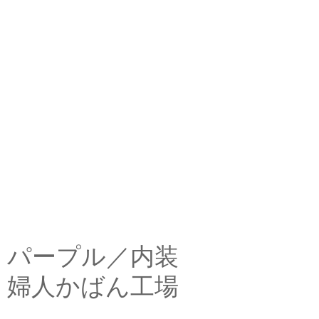
パープル／内装
婦人かばん工場