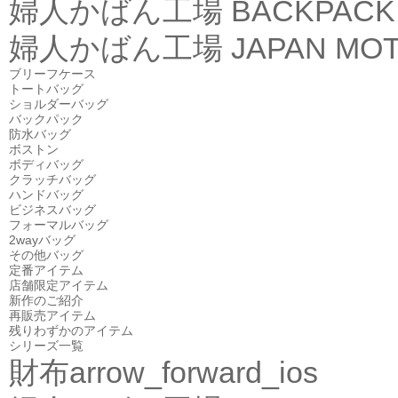
婦人かばん工場
BACKPACK
婦人かばん工場
JAPAN MOT
ブリーフケース
トートバッグ
ショルダーバッグ
バックパック
防水バッグ
ボストン
ボディバッグ
クラッチバッグ
ハンドバッグ
ビジネスバッグ
フォーマルバッグ
2wayバッグ
その他バッグ
定番アイテム
店舗限定アイテム
新作のご紹介
再販売アイテム
残りわずかのアイテム
シリーズ一覧
財布
arrow_forward_ios