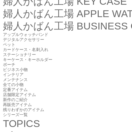
婦人かばん工場
KEY CASE
婦人かばん工場
APPLE WA
婦人かばん工場
BUSINESS
アップルウォッチバンド
デジタルアクセサリー
ペット
カードケース・名刺入れ
ステーショナリー
キーケース・キーホルダー
ポーチ
ビジネス小物
インテリア
メンテナンス
全ての小物
定番アイテム
店舗限定アイテム
新作のご紹介
再販売アイテム
残りわずかのアイテム
シリーズ一覧
TOPICS