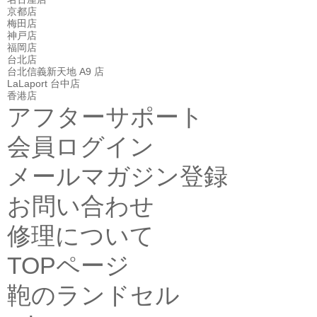
京都店
梅田店
神戸店
福岡店
台北店
台北信義新天地 A9 店
LaLaport 台中店
香港店
アフターサポート
会員ログイン
メールマガジン登録
お問い合わせ
修理について
TOPページ
鞄のランドセル