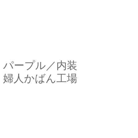
パープル／内装
婦人かばん工場