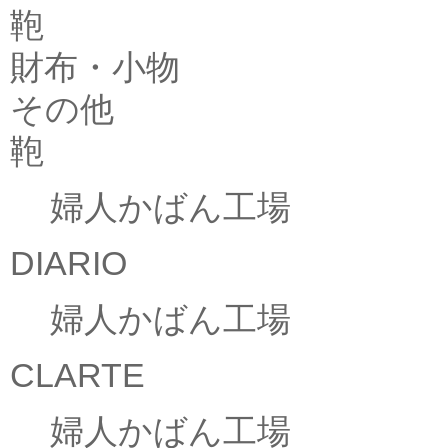
鞄
財布・小物
その他
鞄
婦人かばん工場
DIARIO
婦人かばん工場
CLARTE
婦人かばん工場