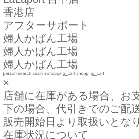
香港店
アフターサポート
婦人かばん工場
婦人かばん工場
婦人かばん工場
person
search
search
shopping_cart
shopping_cart
×
店舗に在庫がある場合、お支払金
下の場合、代引きでのご配送
販売開始日より取扱いとな
在庫状況について