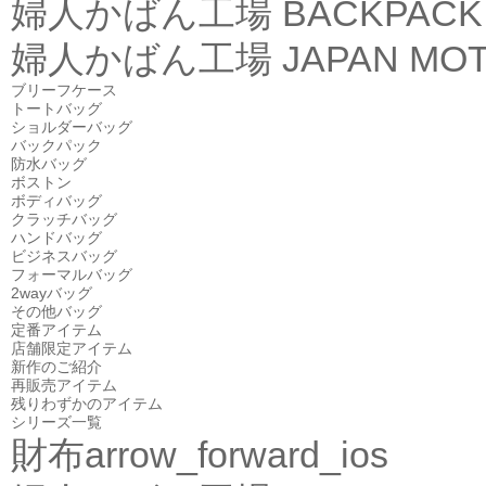
婦人かばん工場
BACKPACK
婦人かばん工場
JAPAN MOT
ブリーフケース
トートバッグ
ショルダーバッグ
バックパック
防水バッグ
ボストン
ボディバッグ
クラッチバッグ
ハンドバッグ
ビジネスバッグ
フォーマルバッグ
2wayバッグ
その他バッグ
定番アイテム
店舗限定アイテム
新作のご紹介
再販売アイテム
残りわずかのアイテム
シリーズ一覧
財布
arrow_forward_ios