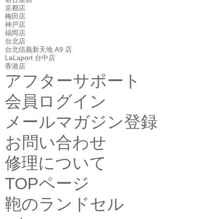
京都店
梅田店
神戸店
福岡店
台北店
台北信義新天地 A9 店
LaLaport 台中店
香港店
アフターサポート
会員ログイン
メールマガジン登録
お問い合わせ
修理について
TOPページ
鞄のランドセル