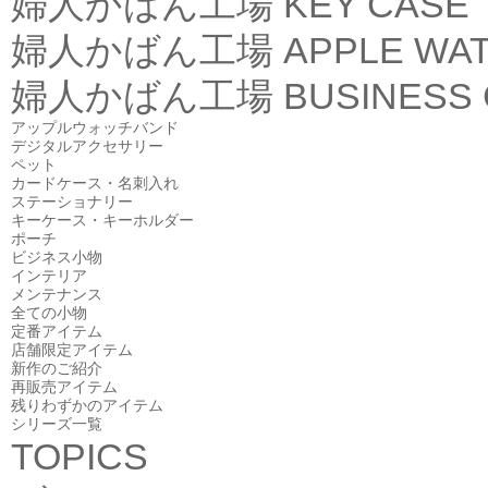
婦人かばん工場
KEY CASE
婦人かばん工場
APPLE WA
婦人かばん工場
BUSINESS
アップルウォッチバンド
デジタルアクセサリー
ペット
カードケース・名刺入れ
ステーショナリー
キーケース・キーホルダー
ポーチ
ビジネス小物
インテリア
メンテナンス
全ての小物
定番アイテム
店舗限定アイテム
新作のご紹介
再販売アイテム
残りわずかのアイテム
シリーズ一覧
TOPICS