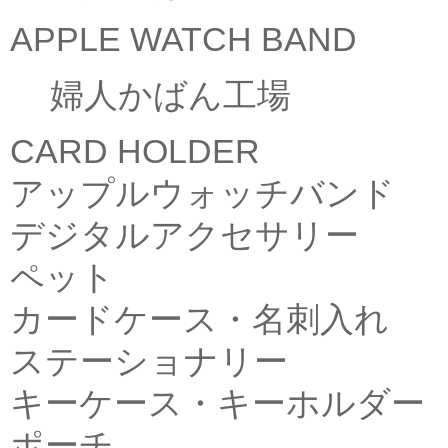
APPLE WATCH BAND
婦人かばん工場
CARD HOLDER
アップルウォッチバンド
デジタルアクセサリー
ペット
カードケース・名刺入れ
ステーショナリー
キーケース・キーホルダー
ポーチ