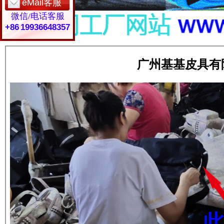
eMail客服
微信/电话客服
+86 19936648357