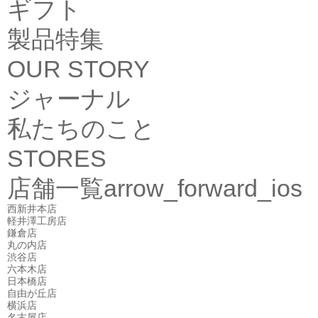
ギフト
製品特集
OUR STORY
ジャーナル
私たちのこと
STORES
店舗一覧
arrow_forward_ios
西新井本店
軽井澤工房店
鎌倉店
丸の内店
渋谷店
六本木店
日本橋店
自由が丘店
横浜店
名古屋店