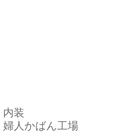
内装
婦人かばん工場