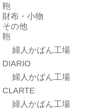
鞄
財布・小物
その他
鞄
婦人かばん工場
DIARIO
婦人かばん工場
CLARTE
婦人かばん工場