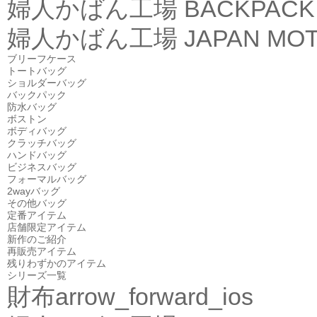
婦人かばん工場
BACKPACK
婦人かばん工場
JAPAN MOT
ブリーフケース
トートバッグ
ショルダーバッグ
バックパック
防水バッグ
ボストン
ボディバッグ
クラッチバッグ
ハンドバッグ
ビジネスバッグ
フォーマルバッグ
2wayバッグ
その他バッグ
定番アイテム
店舗限定アイテム
新作のご紹介
再販売アイテム
残りわずかのアイテム
シリーズ一覧
財布
arrow_forward_ios