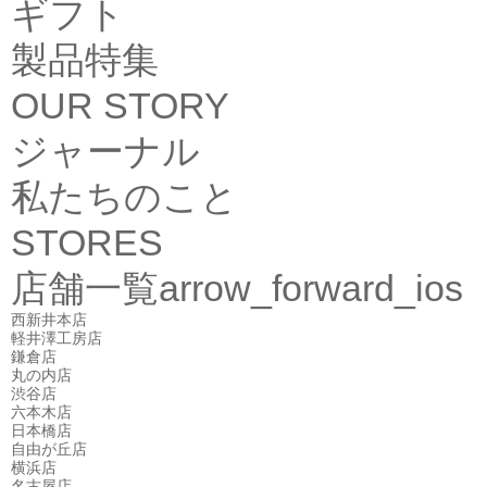
ギフト
製品特集
OUR STORY
ジャーナル
私たちのこと
STORES
店舗一覧
arrow_forward_ios
西新井本店
軽井澤工房店
鎌倉店
丸の内店
渋谷店
六本木店
日本橋店
自由が丘店
横浜店
名古屋店