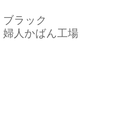
ブラック
婦人かばん工場