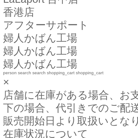
香港店
アフターサポート
婦人かばん工場
婦人かばん工場
婦人かばん工場
person
search
search
shopping_cart
shopping_cart
×
店舗に在庫がある場合、お支払金
下の場合、代引きでのご配送
販売開始日より取扱いとな
在庫状況について