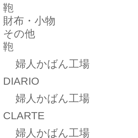
鞄
財布・小物
その他
鞄
婦人かばん工場
DIARIO
婦人かばん工場
CLARTE
婦人かばん工場