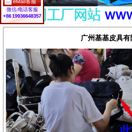
eMail客服
微信/电话客服
+86 19936648357