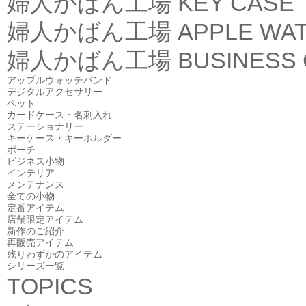
婦人かばん工場
KEY CASE
婦人かばん工場
APPLE WA
婦人かばん工場
BUSINESS
アップルウォッチバンド
デジタルアクセサリー
ペット
カードケース・名刺入れ
ステーショナリー
キーケース・キーホルダー
ポーチ
ビジネス小物
インテリア
メンテナンス
全ての小物
定番アイテム
店舗限定アイテム
新作のご紹介
再販売アイテム
残りわずかのアイテム
シリーズ一覧
TOPICS