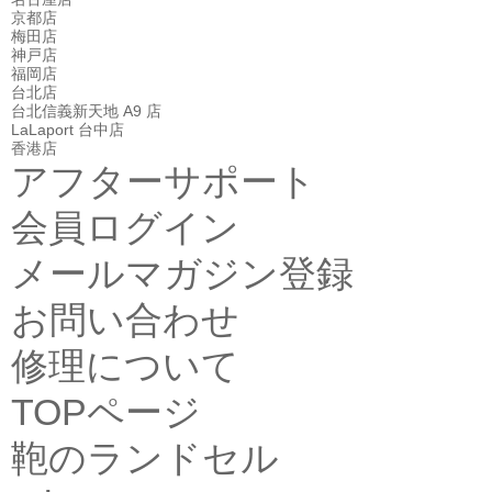
京都店
梅田店
神戸店
福岡店
台北店
台北信義新天地 A9 店
LaLaport 台中店
香港店
アフターサポート
会員ログイン
メールマガジン登録
お問い合わせ
修理について
TOPページ
鞄のランドセル