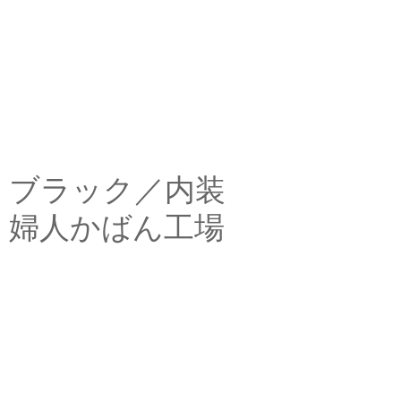
ブラック／内装
婦人かばん工場