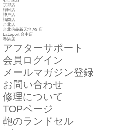
京都店
梅田店
神戸店
福岡店
台北店
台北信義新天地 A9 店
LaLaport 台中店
香港店
アフターサポート
会員ログイン
メールマガジン登録
お問い合わせ
修理について
TOPページ
鞄のランドセル