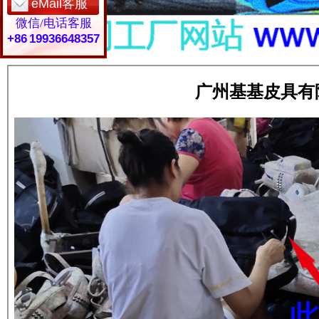
eMail客服
微信/电话客服
+86 19936648357