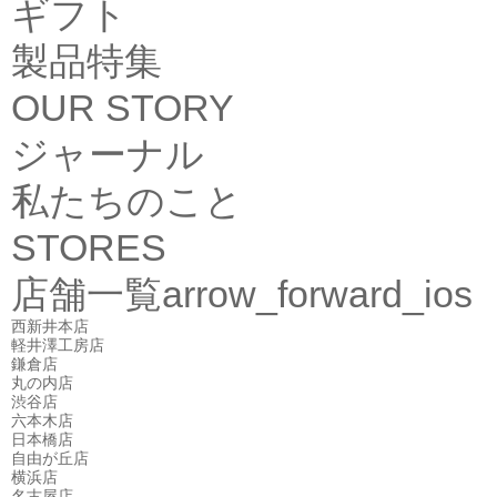
ギフト
製品特集
OUR STORY
ジャーナル
私たちのこと
STORES
店舗一覧
arrow_forward_ios
西新井本店
軽井澤工房店
鎌倉店
丸の内店
渋谷店
六本木店
日本橋店
自由が丘店
横浜店
名古屋店