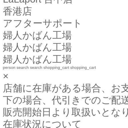
香港店
アフターサポート
婦人かばん工場
婦人かばん工場
婦人かばん工場
person
search
search
shopping_cart
shopping_cart
×
店舗に在庫がある場合、お支払金
下の場合、代引きでのご配送
販売開始日より取扱いとな
在庫状況について