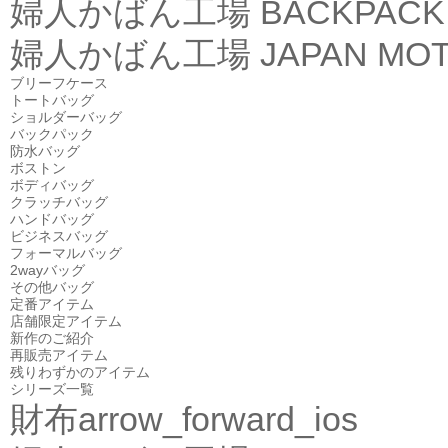
婦人かばん工場
BACKPACK
婦人かばん工場
JAPAN MOT
ブリーフケース
トートバッグ
ショルダーバッグ
バックパック
防水バッグ
ボストン
ボディバッグ
クラッチバッグ
ハンドバッグ
ビジネスバッグ
フォーマルバッグ
2wayバッグ
その他バッグ
定番アイテム
店舗限定アイテム
新作のご紹介
再販売アイテム
残りわずかのアイテム
シリーズ一覧
財布
arrow_forward_ios