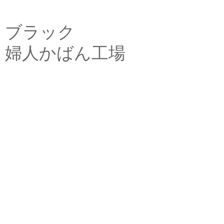
ブラック
婦人かばん工場