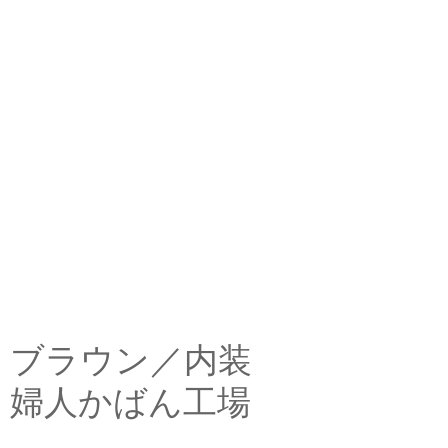
ブラウン／内装
婦人かばん工場