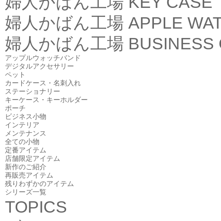
婦人かばん工場
KEY CASE
婦人かばん工場
APPLE WA
婦人かばん工場
BUSINESS
アップルウォッチバンド
デジタルアクセサリー
ペット
カードケース・名刺入れ
ステーショナリー
キーケース・キーホルダー
ポーチ
ビジネス小物
インテリア
メンテナンス
全ての小物
定番アイテム
店舗限定アイテム
新作のご紹介
再販売アイテム
残りわずかのアイテム
シリーズ一覧
TOPICS