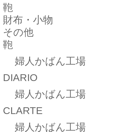
鞄
財布・小物
その他
鞄
婦人かばん工場
DIARIO
婦人かばん工場
CLARTE
婦人かばん工場