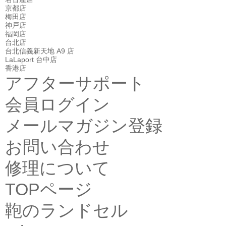
京都店
梅田店
神戸店
福岡店
台北店
台北信義新天地 A9 店
LaLaport 台中店
香港店
アフターサポート
会員ログイン
メールマガジン登録
お問い合わせ
修理について
TOPページ
鞄のランドセル