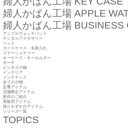
婦人かばん工場
KEY CASE
婦人かばん工場
APPLE WA
婦人かばん工場
BUSINESS
アップルウォッチバンド
デジタルアクセサリー
ペット
カードケース・名刺入れ
ステーショナリー
キーケース・キーホルダー
ポーチ
ビジネス小物
インテリア
メンテナンス
全ての小物
定番アイテム
店舗限定アイテム
新作のご紹介
再販売アイテム
残りわずかのアイテム
シリーズ一覧
TOPICS