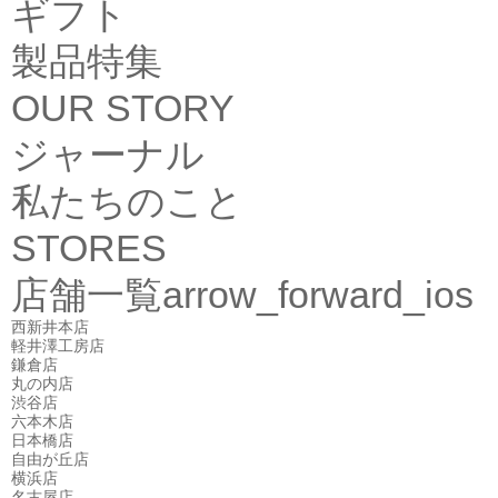
ギフト
製品特集
OUR STORY
ジャーナル
私たちのこと
STORES
店舗一覧
arrow_forward_ios
西新井本店
軽井澤工房店
鎌倉店
丸の内店
渋谷店
六本木店
日本橋店
自由が丘店
横浜店
名古屋店