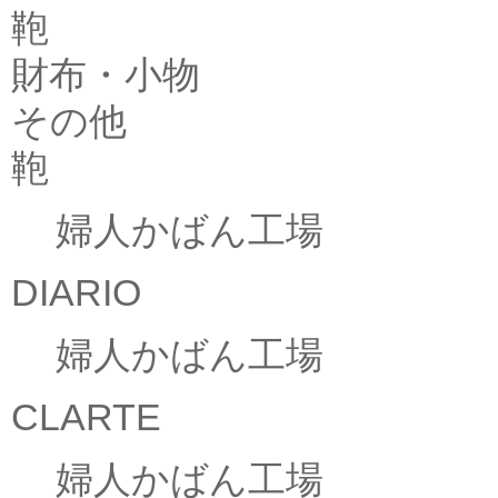
鞄
財布・小物
その他
鞄
婦人かばん工場
DIARIO
婦人かばん工場
CLARTE
婦人かばん工場