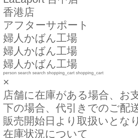
香港店
アフターサポート
婦人かばん工場
婦人かばん工場
婦人かばん工場
person
search
search
shopping_cart
shopping_cart
×
店舗に在庫がある場合、お支払金
下の場合、代引きでのご配送
販売開始日より取扱いとな
在庫状況について