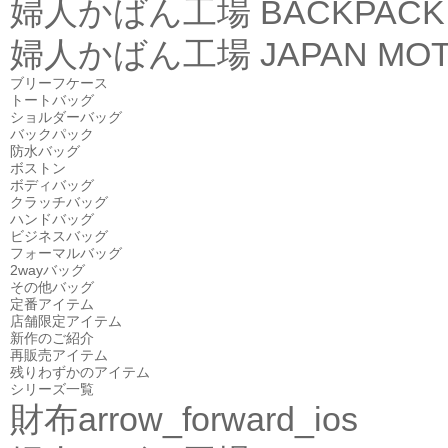
婦人かばん工場
BACKPACK
婦人かばん工場
JAPAN MOT
ブリーフケース
トートバッグ
ショルダーバッグ
バックパック
防水バッグ
ボストン
ボディバッグ
クラッチバッグ
ハンドバッグ
ビジネスバッグ
フォーマルバッグ
2wayバッグ
その他バッグ
定番アイテム
店舗限定アイテム
新作のご紹介
再販売アイテム
残りわずかのアイテム
シリーズ一覧
財布
arrow_forward_ios