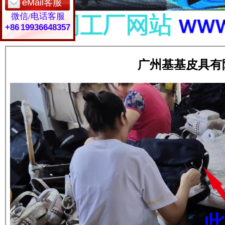
eMail客服
微信/电话客服
+86 19936648357