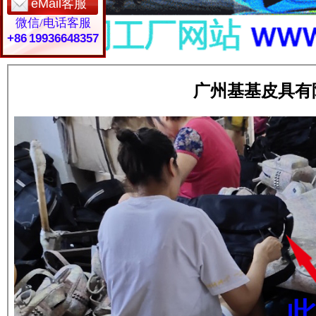
eMail客服
微信/电话客服
+86 19936648357