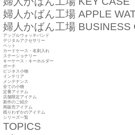
婦人かばん工場
KEY CASE
婦人かばん工場
APPLE WA
婦人かばん工場
BUSINESS
アップルウォッチバンド
デジタルアクセサリー
ペット
カードケース・名刺入れ
ステーショナリー
キーケース・キーホルダー
ポーチ
ビジネス小物
インテリア
メンテナンス
全ての小物
定番アイテム
店舗限定アイテム
新作のご紹介
再販売アイテム
残りわずかのアイテム
シリーズ一覧
TOPICS