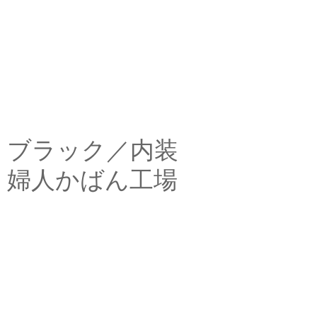
ブラック／内装
婦人かばん工場