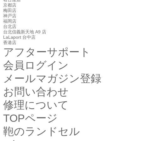
京都店
梅田店
神戸店
福岡店
台北店
台北信義新天地 A9 店
LaLaport 台中店
香港店
アフターサポート
会員ログイン
メールマガジン登録
お問い合わせ
修理について
TOPページ
鞄のランドセル