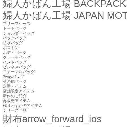
婦人かばん工場
BACKPACK
婦人かばん工場
JAPAN MOT
ブリーフケース
トートバッグ
ショルダーバッグ
バックパック
防水バッグ
ボストン
ボディバッグ
クラッチバッグ
ハンドバッグ
ビジネスバッグ
フォーマルバッグ
2wayバッグ
その他バッグ
定番アイテム
店舗限定アイテム
新作のご紹介
再販売アイテム
残りわずかのアイテム
シリーズ一覧
財布
arrow_forward_ios