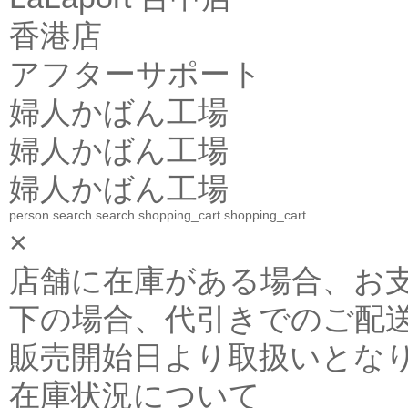
香港店
アフターサポート
婦人かばん工場
婦人かばん工場
婦人かばん工場
person
search
search
shopping_cart
shopping_cart
×
店舗に在庫がある場合、お支払金
下の場合、代引きでのご配送
販売開始日より取扱いとな
在庫状況について