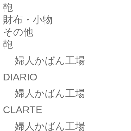
鞄
財布・小物
その他
鞄
婦人かばん工場
DIARIO
婦人かばん工場
CLARTE
婦人かばん工場