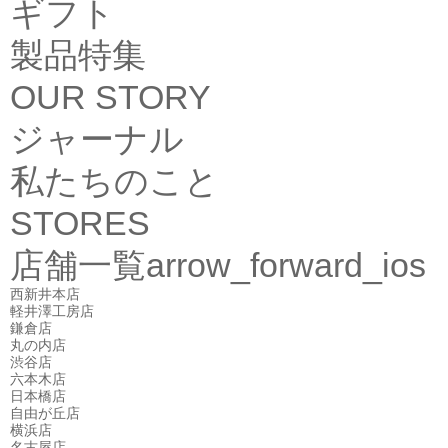
ギフト
製品特集
OUR STORY
ジャーナル
私たちのこと
STORES
店舗一覧
arrow_forward_ios
西新井本店
軽井澤工房店
鎌倉店
丸の内店
渋谷店
六本木店
日本橋店
自由が丘店
横浜店
名古屋店