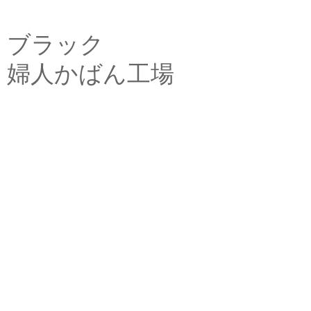
ブラック
婦人かばん工場