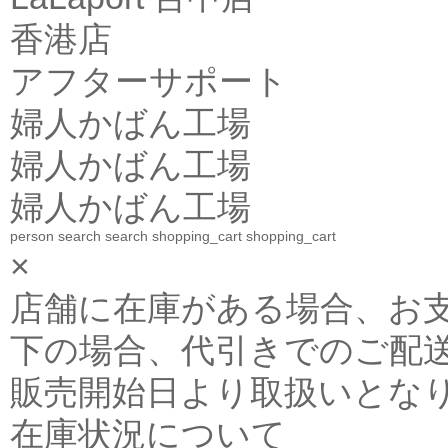
香港店
アフターサポート
婦人かばん工場
婦人かばん工場
婦人かばん工場
person
search
search
shopping_cart
shopping_cart
×
店舗に在庫がある場合、お支払金
下の場合、代引きでのご配送
販売開始日より取扱いとな
在庫状況について