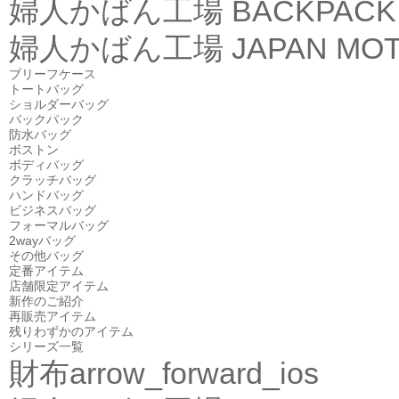
婦人かばん工場
BACKPACK
婦人かばん工場
JAPAN MOT
ブリーフケース
トートバッグ
ショルダーバッグ
バックパック
防水バッグ
ボストン
ボディバッグ
クラッチバッグ
ハンドバッグ
ビジネスバッグ
フォーマルバッグ
2wayバッグ
その他バッグ
定番アイテム
店舗限定アイテム
新作のご紹介
再販売アイテム
残りわずかのアイテム
シリーズ一覧
財布
arrow_forward_ios