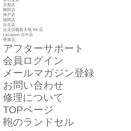
京都店
梅田店
神戸店
福岡店
台北店
台北信義新天地 A9 店
LaLaport 台中店
香港店
アフターサポート
会員ログイン
メールマガジン登録
お問い合わせ
修理について
TOPページ
鞄のランドセル