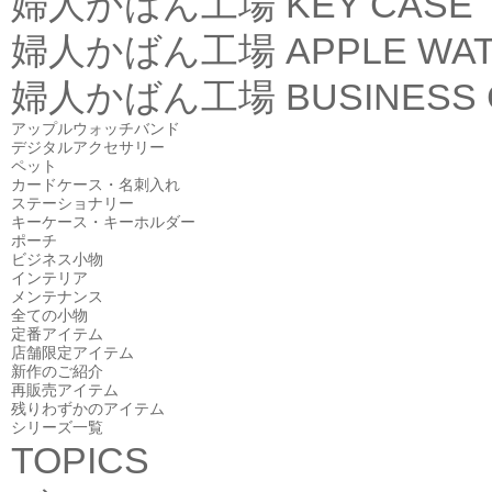
婦人かばん工場
KEY CASE
婦人かばん工場
APPLE WA
婦人かばん工場
BUSINESS
アップルウォッチバンド
デジタルアクセサリー
ペット
カードケース・名刺入れ
ステーショナリー
キーケース・キーホルダー
ポーチ
ビジネス小物
インテリア
メンテナンス
全ての小物
定番アイテム
店舗限定アイテム
新作のご紹介
再販売アイテム
残りわずかのアイテム
シリーズ一覧
TOPICS