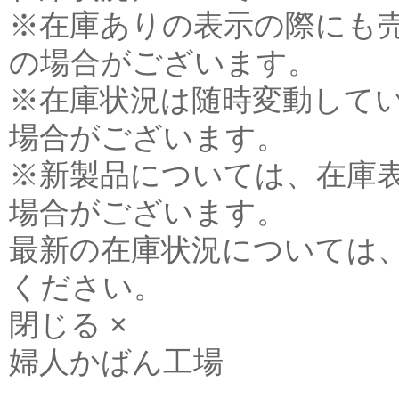
※在庫ありの表示の際にも
の場合がございます。
※在庫状況は随時変動して
場合がございます。
※新製品については、在庫
場合がございます。
最新の在庫状況については
ください。
閉じる ×
婦人かばん工場