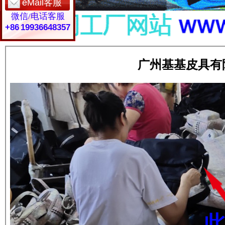
eMail客服
微信/电话客服
+86 19936648357