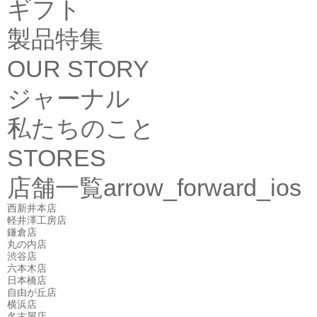
ギフト
製品特集
OUR STORY
ジャーナル
私たちのこと
STORES
店舗一覧
arrow_forward_ios
西新井本店
軽井澤工房店
鎌倉店
丸の内店
渋谷店
六本木店
日本橋店
自由が丘店
横浜店
名古屋店