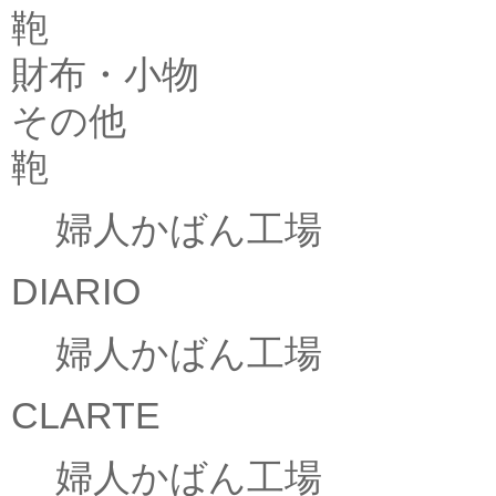
鞄
財布・小物
その他
鞄
婦人かばん工場
DIARIO
婦人かばん工場
CLARTE
婦人かばん工場