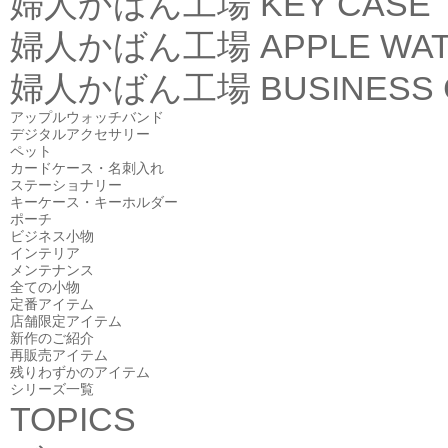
婦人かばん工場
KEY CASE
婦人かばん工場
APPLE WA
婦人かばん工場
BUSINESS
アップルウォッチバンド
デジタルアクセサリー
ペット
カードケース・名刺入れ
ステーショナリー
キーケース・キーホルダー
ポーチ
ビジネス小物
インテリア
メンテナンス
全ての小物
定番アイテム
店舗限定アイテム
新作のご紹介
再販売アイテム
残りわずかのアイテム
シリーズ一覧
TOPICS