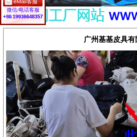
eMail客服
微信/电话客服
+86 19936648357