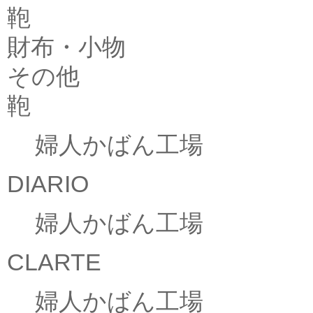
鞄
財布・小物
その他
鞄
婦人かばん工場
DIARIO
婦人かばん工場
CLARTE
婦人かばん工場