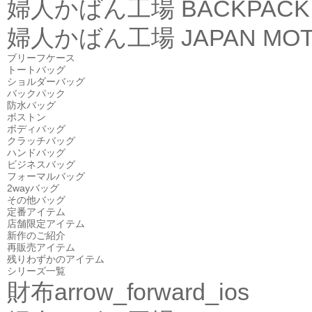
婦人かばん工場
BACKPACK
婦人かばん工場
JAPAN MOT
ブリーフケース
トートバッグ
ショルダーバッグ
バックパック
防水バッグ
ボストン
ボディバッグ
クラッチバッグ
ハンドバッグ
ビジネスバッグ
フォーマルバッグ
2wayバッグ
その他バッグ
定番アイテム
店舗限定アイテム
新作のご紹介
再販売アイテム
残りわずかのアイテム
シリーズ一覧
財布
arrow_forward_ios