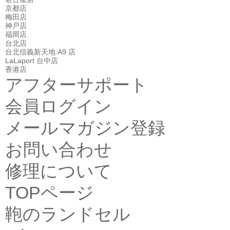
京都店
梅田店
神戸店
福岡店
台北店
台北信義新天地 A9 店
LaLaport 台中店
香港店
アフターサポート
会員ログイン
メールマガジン登録
お問い合わせ
修理について
TOPページ
鞄のランドセル