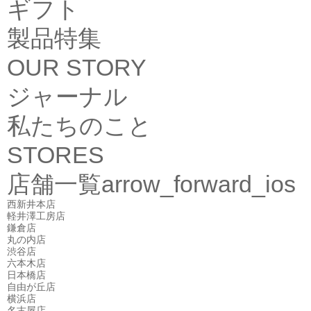
ギフト
製品特集
OUR STORY
ジャーナル
私たちのこと
STORES
店舗一覧
arrow_forward_ios
西新井本店
軽井澤工房店
鎌倉店
丸の内店
渋谷店
六本木店
日本橋店
自由が丘店
横浜店
名古屋店