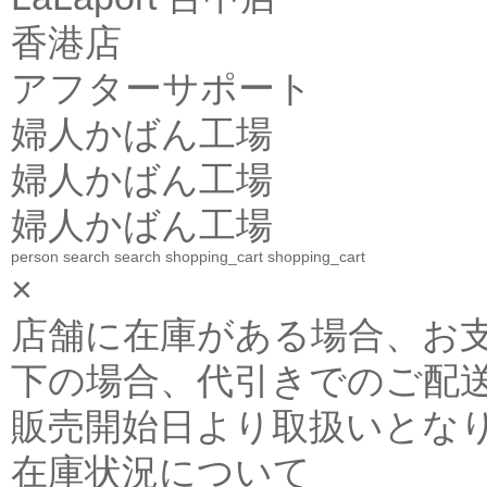
香港店
アフターサポート
婦人かばん工場
婦人かばん工場
婦人かばん工場
person
search
search
shopping_cart
shopping_cart
×
店舗に在庫がある場合、お支払金
下の場合、代引きでのご配送
販売開始日より取扱いとな
在庫状況について