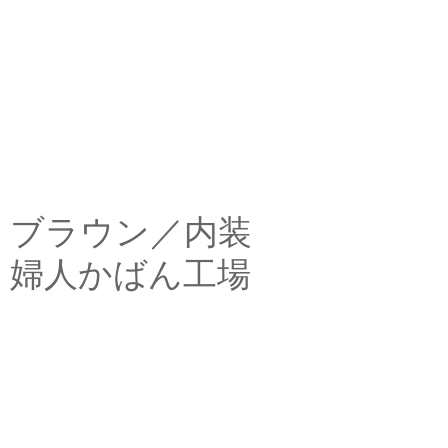
ブラウン／内装
婦人かばん工場