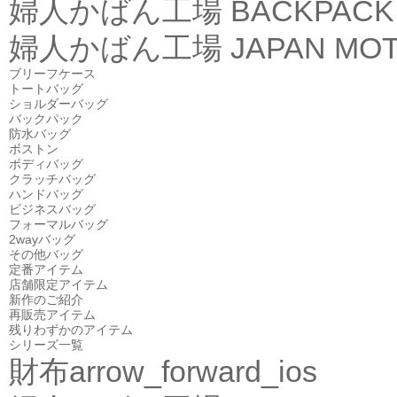
婦人かばん工場
BACKPACK
婦人かばん工場
JAPAN MOT
ブリーフケース
トートバッグ
ショルダーバッグ
バックパック
防水バッグ
ボストン
ボディバッグ
クラッチバッグ
ハンドバッグ
ビジネスバッグ
フォーマルバッグ
2wayバッグ
その他バッグ
定番アイテム
店舗限定アイテム
新作のご紹介
再販売アイテム
残りわずかのアイテム
シリーズ一覧
財布
arrow_forward_ios