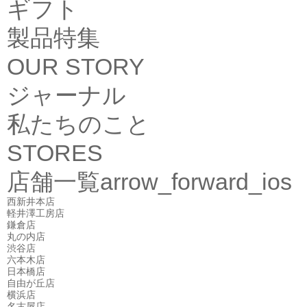
ギフト
製品特集
OUR STORY
ジャーナル
私たちのこと
STORES
店舗一覧
arrow_forward_ios
西新井本店
軽井澤工房店
鎌倉店
丸の内店
渋谷店
六本木店
日本橋店
自由が丘店
横浜店
名古屋店