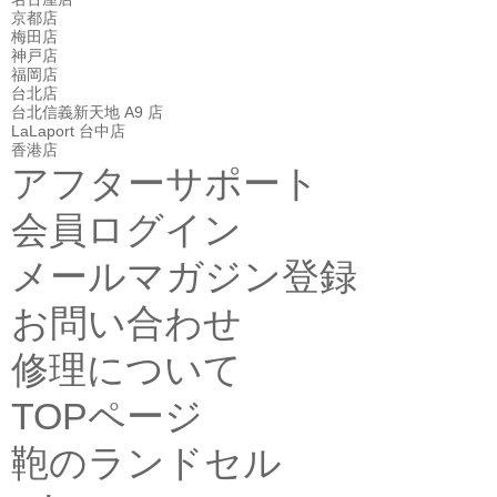
京都店
梅田店
神戸店
福岡店
台北店
台北信義新天地 A9 店
LaLaport 台中店
香港店
アフターサポート
会員ログイン
メールマガジン登録
お問い合わせ
修理について
TOPページ
鞄のランドセル