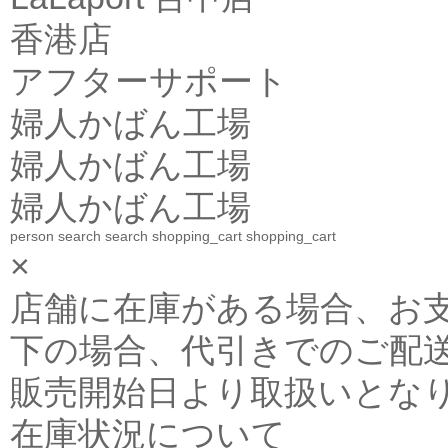
香港店
アフターサポート
婦人かばん工場
婦人かばん工場
婦人かばん工場
person
search
search
shopping_cart
shopping_cart
×
店舗に在庫がある場合、お支払金
下の場合、代引きでのご配送
販売開始日より取扱いとな
在庫状況について