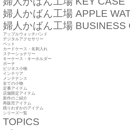
婦人かばん工場
KEY CASE
婦人かばん工場
APPLE WA
婦人かばん工場
BUSINESS
アップルウォッチバンド
デジタルアクセサリー
ペット
カードケース・名刺入れ
ステーショナリー
キーケース・キーホルダー
ポーチ
ビジネス小物
インテリア
メンテナンス
全ての小物
定番アイテム
店舗限定アイテム
新作のご紹介
再販売アイテム
残りわずかのアイテム
シリーズ一覧
TOPICS