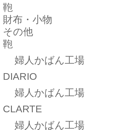
鞄
財布・小物
その他
鞄
婦人かばん工場
DIARIO
婦人かばん工場
CLARTE
婦人かばん工場