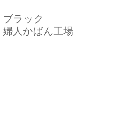
ブラック
婦人かばん工場