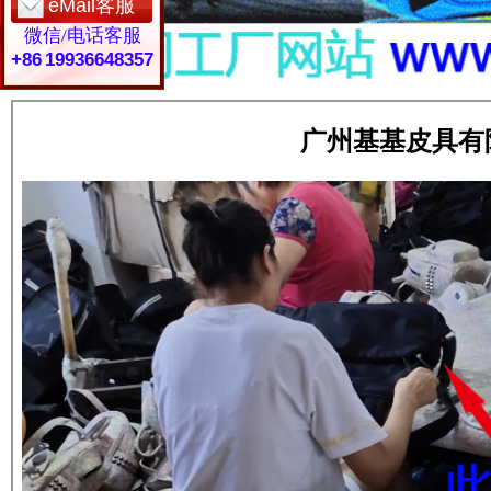
eMail客服
微信/电话客服
+86 19936648357