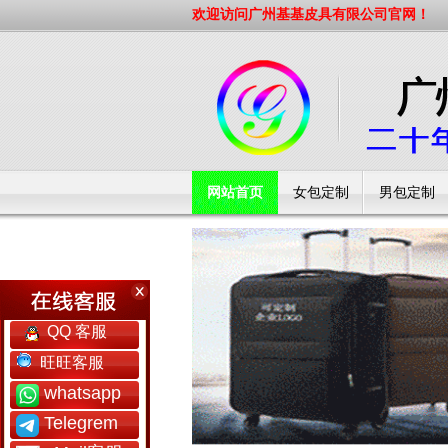
欢迎访问广州基基皮具有限公司官网！
网站首页
女包定制
男包定制
工厂简介
QQ 客服
旺旺客服
whatsapp
Telegrem