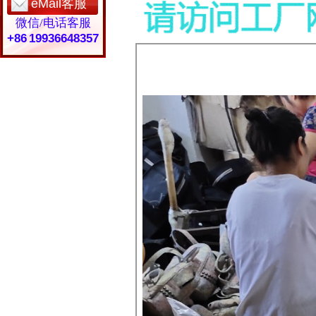
eMail客服
微信/电话客服
+86 19936648357