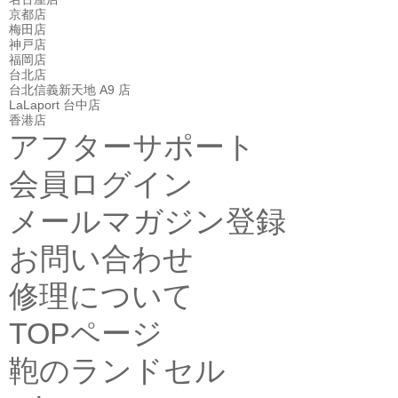
京都店
梅田店
神戸店
福岡店
台北店
台北信義新天地 A9 店
LaLaport 台中店
香港店
アフターサポート
会員ログイン
メールマガジン登録
お問い合わせ
修理について
TOPページ
鞄のランドセル