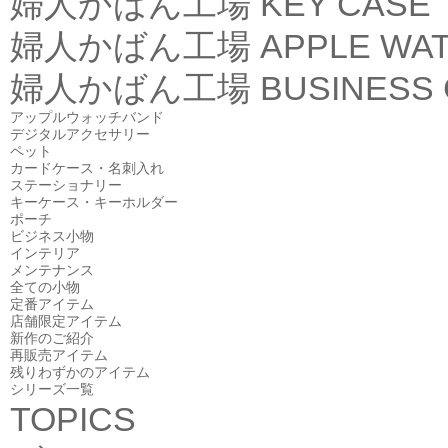
婦人かばん工場
KEY CASE
婦人かばん工場
APPLE WA
婦人かばん工場
BUSINESS
アップルウォッチバンド
デジタルアクセサリー
ペット
カードケース・名刺入れ
ステーショナリー
キーケース・キーホルダー
ポーチ
ビジネス小物
インテリア
メンテナンス
全ての小物
定番アイテム
店舗限定アイテム
新作のご紹介
再販売アイテム
残りわずかのアイテム
シリーズ一覧
TOPICS