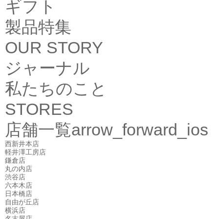
ギフト
製品特集
OUR STORY
ジャーナル
私たちのこと
STORES
店舗一覧
arrow_forward_ios
西新井本店
軽井澤工房店
鎌倉店
丸の内店
渋谷店
六本木店
日本橋店
自由が丘店
横浜店
名古屋店