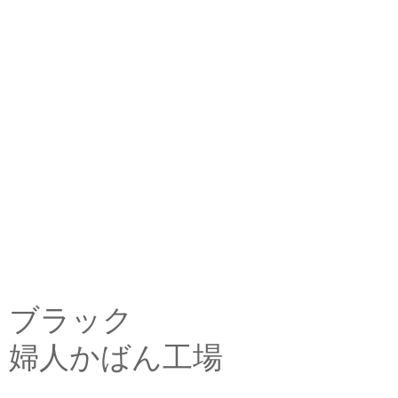
ブラック
婦人かばん工場