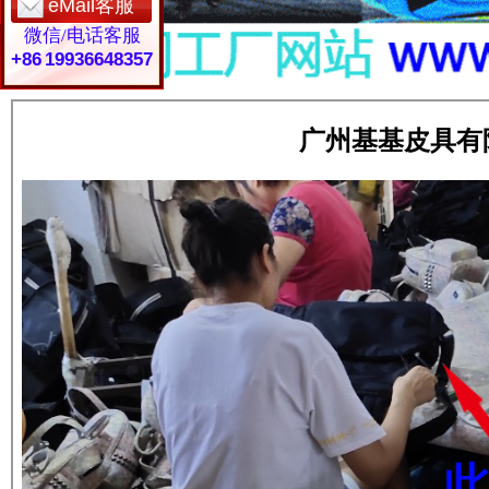
eMail客服
微信/电话客服
+86 19936648357