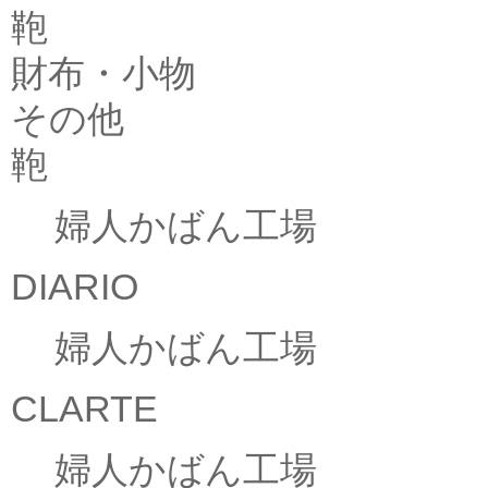
鞄
財布・小物
その他
鞄
婦人かばん工場
DIARIO
婦人かばん工場
CLARTE
婦人かばん工場