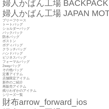
婦人かばん工場
BACKPACK
婦人かばん工場
JAPAN MOT
ブリーフケース
トートバッグ
ショルダーバッグ
バックパック
防水バッグ
ボストン
ボディバッグ
クラッチバッグ
ハンドバッグ
ビジネスバッグ
フォーマルバッグ
2wayバッグ
その他バッグ
定番アイテム
店舗限定アイテム
新作のご紹介
再販売アイテム
残りわずかのアイテム
シリーズ一覧
財布
arrow_forward_ios