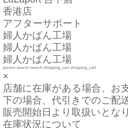
香港店
アフターサポート
婦人かばん工場
婦人かばん工場
婦人かばん工場
person
search
search
shopping_cart
shopping_cart
×
店舗に在庫がある場合、お支払金
下の場合、代引きでのご配送
販売開始日より取扱いとな
在庫状況について