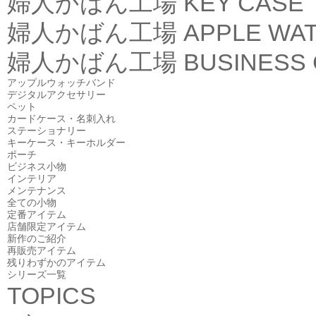
婦人かばん工場
KEY CASE
婦人かばん工場
APPLE WA
婦人かばん工場
BUSINESS
アップルウォッチバンド
デジタルアクセサリー
ペット
カードケース・名刺入れ
ステーショナリー
キーケース・キーホルダー
ポーチ
ビジネス小物
インテリア
メンテナンス
全ての小物
定番アイテム
店舗限定アイテム
新作のご紹介
再販売アイテム
残りわずかのアイテム
シリーズ一覧
TOPICS