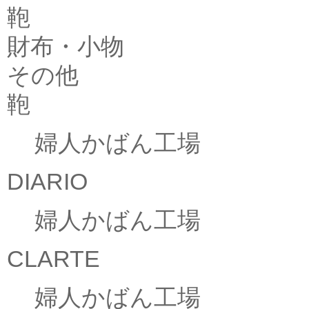
鞄
財布・小物
その他
鞄
婦人かばん工場
DIARIO
婦人かばん工場
CLARTE
婦人かばん工場