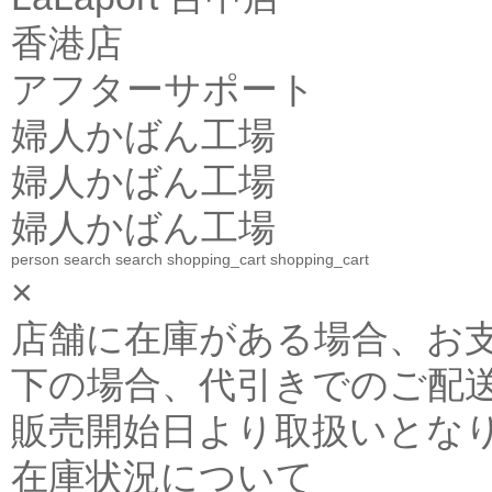
香港店
アフターサポート
婦人かばん工場
婦人かばん工場
婦人かばん工場
person
search
search
shopping_cart
shopping_cart
×
店舗に在庫がある場合、お支払金
下の場合、代引きでのご配送
販売開始日より取扱いとな
在庫状況について