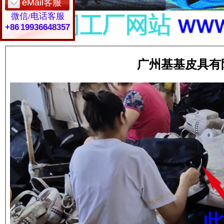
eMail客服
微信/电话客服
+86 19936648357