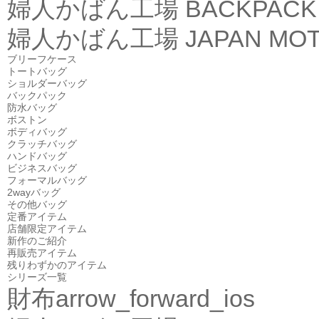
婦人かばん工場
BACKPACK
婦人かばん工場
JAPAN MOT
ブリーフケース
トートバッグ
ショルダーバッグ
バックパック
防水バッグ
ボストン
ボディバッグ
クラッチバッグ
ハンドバッグ
ビジネスバッグ
フォーマルバッグ
2wayバッグ
その他バッグ
定番アイテム
店舗限定アイテム
新作のご紹介
再販売アイテム
残りわずかのアイテム
シリーズ一覧
財布
arrow_forward_ios