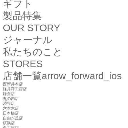
ギフト
製品特集
OUR STORY
ジャーナル
私たちのこと
STORES
店舗一覧
arrow_forward_ios
西新井本店
軽井澤工房店
鎌倉店
丸の内店
渋谷店
六本木店
日本橋店
自由が丘店
横浜店
名古屋店