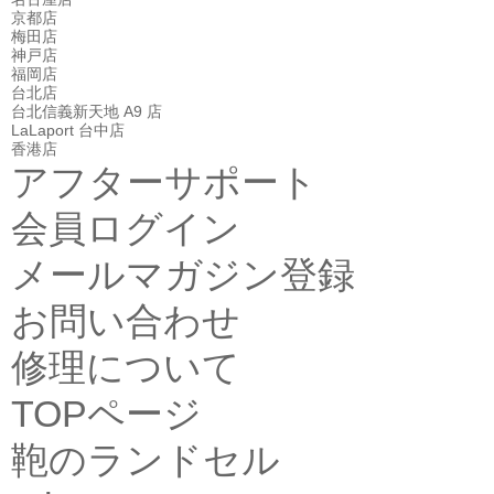
京都店
梅田店
神戸店
福岡店
台北店
台北信義新天地 A9 店
LaLaport 台中店
香港店
アフターサポート
会員ログイン
メールマガジン登録
お問い合わせ
修理について
TOPページ
鞄のランドセル