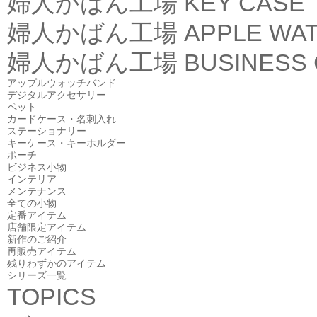
婦人かばん工場
KEY CASE
婦人かばん工場
APPLE WA
婦人かばん工場
BUSINESS
アップルウォッチバンド
デジタルアクセサリー
ペット
カードケース・名刺入れ
ステーショナリー
キーケース・キーホルダー
ポーチ
ビジネス小物
インテリア
メンテナンス
全ての小物
定番アイテム
店舗限定アイテム
新作のご紹介
再販売アイテム
残りわずかのアイテム
シリーズ一覧
TOPICS