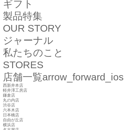
ギフト
製品特集
OUR STORY
ジャーナル
私たちのこと
STORES
店舗一覧
arrow_forward_ios
西新井本店
軽井澤工房店
鎌倉店
丸の内店
渋谷店
六本木店
日本橋店
自由が丘店
横浜店
名古屋店