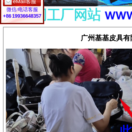
eMail客服
微信/电话客服
+86 19936648357