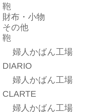
鞄
財布・小物
その他
鞄
婦人かばん工場
DIARIO
婦人かばん工場
CLARTE
婦人かばん工場