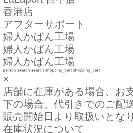
香港店
アフターサポート
婦人かばん工場
婦人かばん工場
婦人かばん工場
person
search
search
shopping_cart
shopping_cart
×
店舗に在庫がある場合、お支払金
下の場合、代引きでのご配送
販売開始日より取扱いとな
在庫状況について