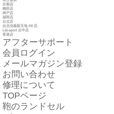
京都店
梅田店
神戸店
福岡店
台北店
台北信義新天地 A9 店
LaLaport 台中店
香港店
アフターサポート
会員ログイン
メールマガジン登録
お問い合わせ
修理について
TOPページ
鞄のランドセル