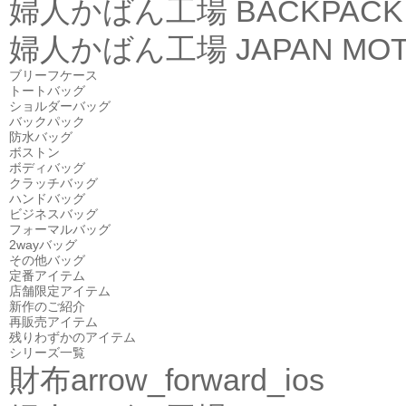
婦人かばん工場
BACKPACK
婦人かばん工場
JAPAN MOT
ブリーフケース
トートバッグ
ショルダーバッグ
バックパック
防水バッグ
ボストン
ボディバッグ
クラッチバッグ
ハンドバッグ
ビジネスバッグ
フォーマルバッグ
2wayバッグ
その他バッグ
定番アイテム
店舗限定アイテム
新作のご紹介
再販売アイテム
残りわずかのアイテム
シリーズ一覧
財布
arrow_forward_ios