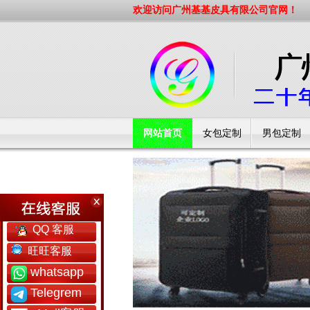
欢迎访问广州基基皮具有限公司官网！
网站首页
女包定制
男包定制
工厂简介
QQ 客服
旺旺客服
whatsapp
Telegrem