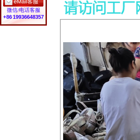
eMail客服
微信/电话客服
+86 19936648357