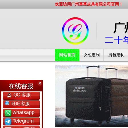
欢迎访问广州基基皮具有限公司官网！
网站首页
女包定制
男包定制
工厂简介
QQ 客服
旺旺客服
whatsapp
Telegrem