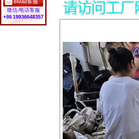
eMail客服
微信/电话客服
+86 19936648357