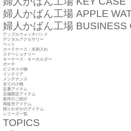
婦人かばん工場
KEY CASE
婦人かばん工場
APPLE WA
婦人かばん工場
BUSINESS
アップルウォッチバンド
デジタルアクセサリー
ペット
カードケース・名刺入れ
ステーショナリー
キーケース・キーホルダー
ポーチ
ビジネス小物
インテリア
メンテナンス
全ての小物
定番アイテム
店舗限定アイテム
新作のご紹介
再販売アイテム
残りわずかのアイテム
シリーズ一覧
TOPICS