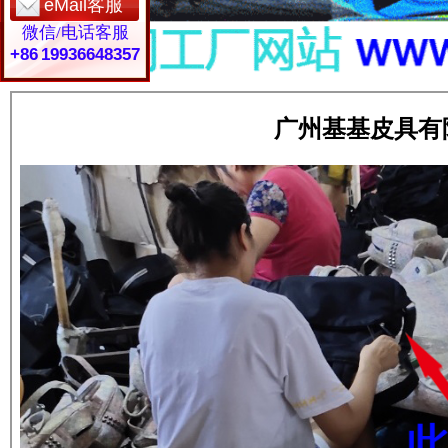
eMail客服
微信/电话客服
+86 19936648357