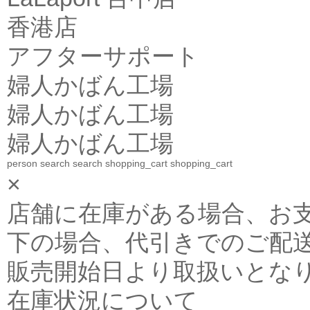
香港店
アフターサポート
婦人かばん工場
婦人かばん工場
婦人かばん工場
person
search
search
shopping_cart
shopping_cart
×
店舗に在庫がある場合、お支払金
下の場合、代引きでのご配送
販売開始日より取扱いとな
在庫状況について