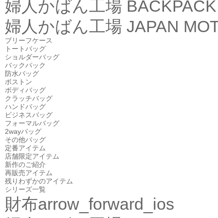
婦人かばん工場
BACKPACK
婦人かばん工場
JAPAN MOT
ブリーフケース
トートバッグ
ショルダーバッグ
バックパック
防水バッグ
ボストン
ボディバッグ
クラッチバッグ
ハンドバッグ
ビジネスバッグ
フォーマルバッグ
2wayバッグ
その他バッグ
定番アイテム
店舗限定アイテム
新作のご紹介
再販売アイテム
残りわずかのアイテム
シリーズ一覧
財布
arrow_forward_ios