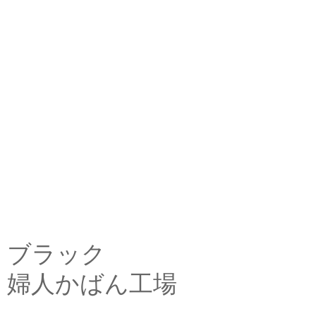
ブラック
婦人かばん工場