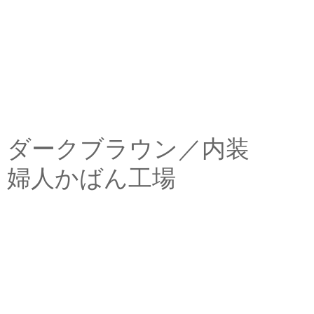
ダークブラウン／内装
婦人かばん工場