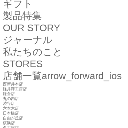
ギフト
製品特集
OUR STORY
ジャーナル
私たちのこと
STORES
店舗一覧
arrow_forward_ios
西新井本店
軽井澤工房店
鎌倉店
丸の内店
渋谷店
六本木店
日本橋店
自由が丘店
横浜店
名古屋店