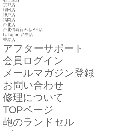
京都店
梅田店
神戸店
福岡店
台北店
台北信義新天地 A9 店
LaLaport 台中店
香港店
アフターサポート
会員ログイン
メールマガジン登録
お問い合わせ
修理について
TOPページ
鞄のランドセル