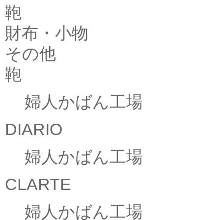
鞄
財布・小物
その他
鞄
婦人かばん工場
DIARIO
婦人かばん工場
CLARTE
婦人かばん工場