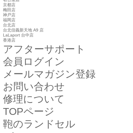
京都店
梅田店
神戸店
福岡店
台北店
台北信義新天地 A9 店
LaLaport 台中店
香港店
アフターサポート
会員ログイン
メールマガジン登録
お問い合わせ
修理について
TOPページ
鞄のランドセル