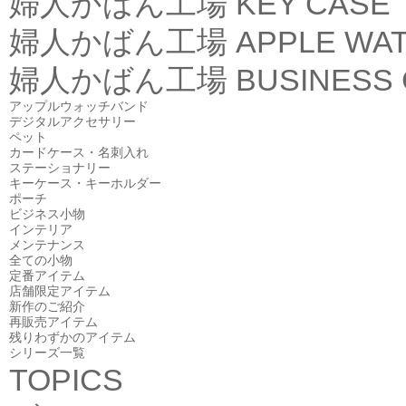
婦人かばん工場
KEY CASE
婦人かばん工場
APPLE WA
婦人かばん工場
BUSINESS
アップルウォッチバンド
デジタルアクセサリー
ペット
カードケース・名刺入れ
ステーショナリー
キーケース・キーホルダー
ポーチ
ビジネス小物
インテリア
メンテナンス
全ての小物
定番アイテム
店舗限定アイテム
新作のご紹介
再販売アイテム
残りわずかのアイテム
シリーズ一覧
TOPICS