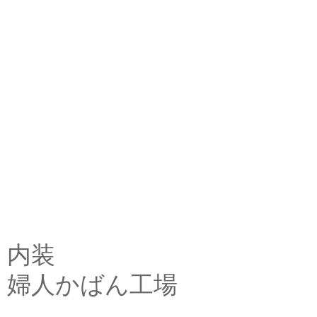
内装
婦人かばん工場