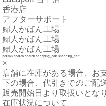
香港店
アフターサポート
婦人かばん工場
婦人かばん工場
婦人かばん工場
person
search
search
shopping_cart
shopping_cart
×
店舗に在庫がある場合、お支払金
下の場合、代引きでのご配送
販売開始日より取扱いとな
在庫状況について