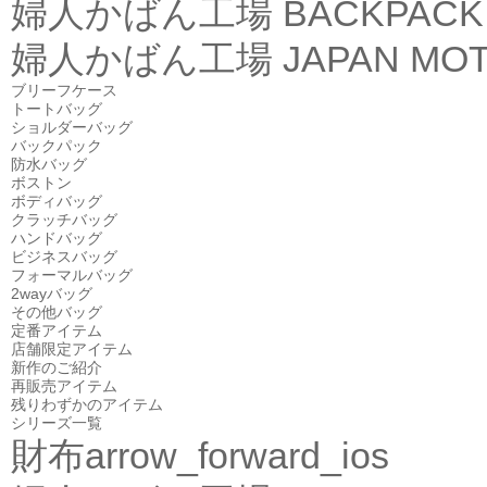
婦人かばん工場
BACKPACK
婦人かばん工場
JAPAN MOT
ブリーフケース
トートバッグ
ショルダーバッグ
バックパック
防水バッグ
ボストン
ボディバッグ
クラッチバッグ
ハンドバッグ
ビジネスバッグ
フォーマルバッグ
2wayバッグ
その他バッグ
定番アイテム
店舗限定アイテム
新作のご紹介
再販売アイテム
残りわずかのアイテム
シリーズ一覧
財布
arrow_forward_ios