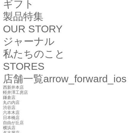
ギフト
製品特集
OUR STORY
ジャーナル
私たちのこと
STORES
店舗一覧
arrow_forward_ios
西新井本店
軽井澤工房店
鎌倉店
丸の内店
渋谷店
六本木店
日本橋店
自由が丘店
横浜店
名古屋店