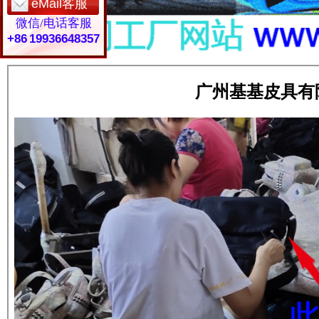
eMail客服
微信/电话客服
+86 19936648357