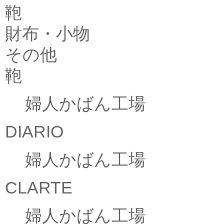
鞄
財布・小物
その他
鞄
婦人かばん工場
DIARIO
婦人かばん工場
CLARTE
婦人かばん工場