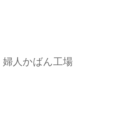
婦人かばん工場