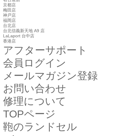
京都店
梅田店
神戸店
福岡店
台北店
台北信義新天地 A9 店
LaLaport 台中店
香港店
アフターサポート
会員ログイン
メールマガジン登録
お問い合わせ
修理について
TOPページ
鞄のランドセル