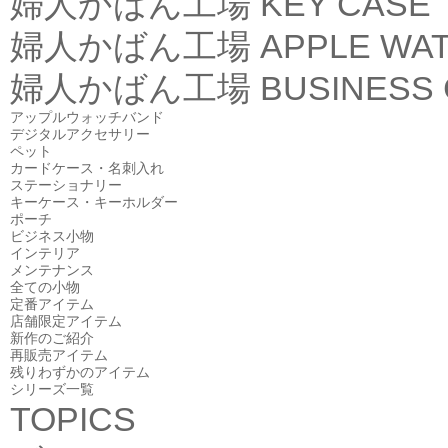
婦人かばん工場
KEY CASE
婦人かばん工場
APPLE WA
婦人かばん工場
BUSINESS
アップルウォッチバンド
デジタルアクセサリー
ペット
カードケース・名刺入れ
ステーショナリー
キーケース・キーホルダー
ポーチ
ビジネス小物
インテリア
メンテナンス
全ての小物
定番アイテム
店舗限定アイテム
新作のご紹介
再販売アイテム
残りわずかのアイテム
シリーズ一覧
TOPICS