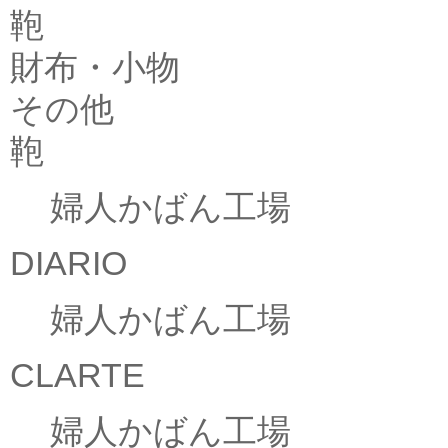
鞄
財布・小物
その他
鞄
婦人かばん工場
DIARIO
婦人かばん工場
CLARTE
婦人かばん工場