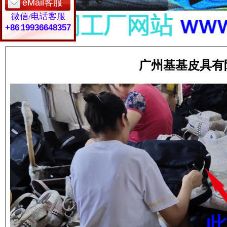
eMail客服
微信/电话客服
+86 19936648357