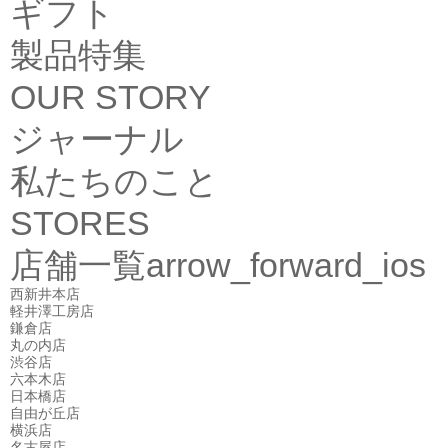
ギフト
製品特集
OUR STORY
ジャーナル
私たちのこと
STORES
店舗一覧
arrow_forward_ios
西新井本店
軽井澤工房店
鎌倉店
丸の内店
渋谷店
六本木店
日本橋店
自由が丘店
横浜店
名古屋店