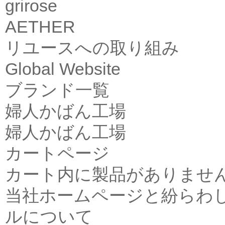
grirose
AETHER
リユースへの取り組み
Global Website
ブランド一覧
婦人かばん工場
婦人かばん工場
カートページ
カート内に製品がありませ
当社ホームページと紛らわ
ルについて