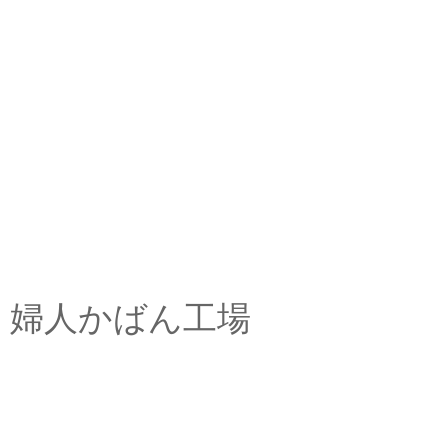
婦人かばん工場