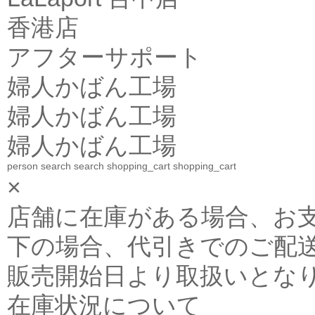
香港店
アフターサポート
婦人かばん工場
婦人かばん工場
婦人かばん工場
person
search
search
shopping_cart
shopping_cart
×
店舗に在庫がある場合、お支払金
下の場合、代引きでのご配送
販売開始日より取扱いとな
在庫状況について