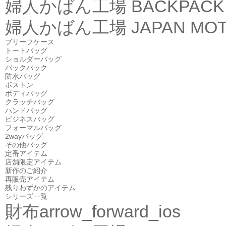
婦人かばん工場
BACKPACK
婦人かばん工場
JAPAN MOT
ブリーフケース
トートバッグ
ショルダーバッグ
バックパック
防水バッグ
ボストン
ボディバッグ
クラッチバッグ
ハンドバッグ
ビジネスバッグ
フォーマルバッグ
2wayバッグ
その他バッグ
定番アイテム
店舗限定アイテム
新作のご紹介
再販売アイテム
残りわずかのアイテム
シリーズ一覧
財布
arrow_forward_ios