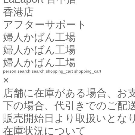
香港店
アフターサポート
婦人かばん工場
婦人かばん工場
婦人かばん工場
person
search
search
shopping_cart
shopping_cart
×
店舗に在庫がある場合、お支払金
下の場合、代引きでのご配送
販売開始日より取扱いとな
在庫状況について