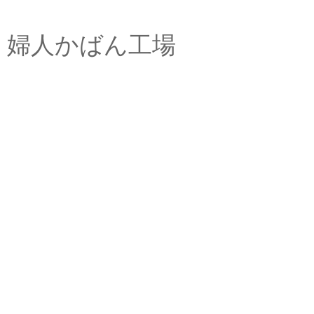
婦人かばん工場