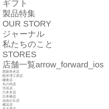
ギフト
製品特集
OUR STORY
ジャーナル
私たちのこと
STORES
店舗一覧
arrow_forward_ios
西新井本店
軽井澤工房店
鎌倉店
丸の内店
渋谷店
六本木店
日本橋店
自由が丘店
横浜店
名古屋店