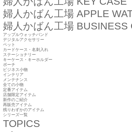
婦人かばん工場
KEY CASE
婦人かばん工場
APPLE WA
婦人かばん工場
BUSINESS
アップルウォッチバンド
デジタルアクセサリー
ペット
カードケース・名刺入れ
ステーショナリー
キーケース・キーホルダー
ポーチ
ビジネス小物
インテリア
メンテナンス
全ての小物
定番アイテム
店舗限定アイテム
新作のご紹介
再販売アイテム
残りわずかのアイテム
シリーズ一覧
TOPICS