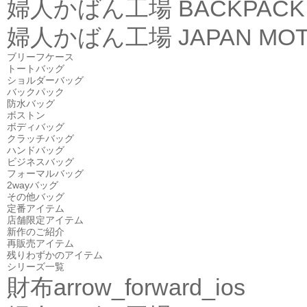
婦人かばん工場
BACKPACK
婦人かばん工場
JAPAN MOT
ブリーフケース
トートバッグ
ショルダーバッグ
バックパック
防水バッグ
ボストン
ボディバッグ
クラッチバッグ
ハンドバッグ
ビジネスバッグ
フォーマルバッグ
2wayバッグ
その他バッグ
定番アイテム
店舗限定アイテム
新作のご紹介
再販売アイテム
残りわずかのアイテム
シリーズ一覧
財布
arrow_forward_ios