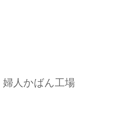
婦人かばん工場