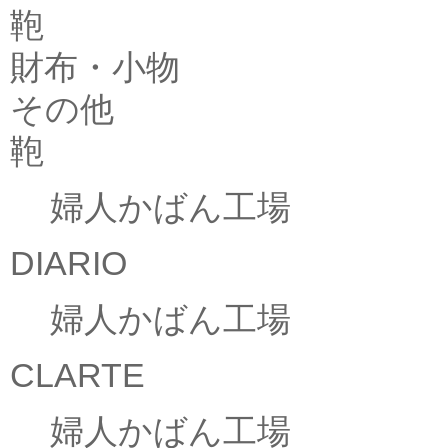
鞄
財布・小物
その他
鞄
婦人かばん工場
DIARIO
婦人かばん工場
CLARTE
婦人かばん工場