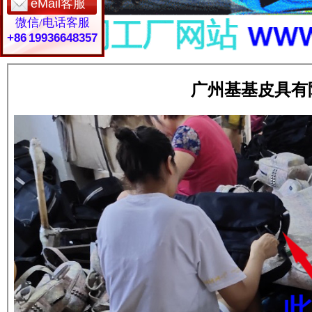
eMail客服
微信/电话客服
+86 19936648357