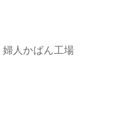
婦人かばん工場