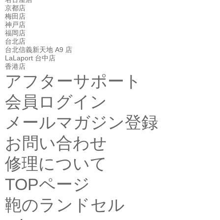
京都店
梅田店
神戸店
福岡店
台北店
台北信義新天地 A9 店
LaLaport 台中店
香港店
アフターサポート
会員ログイン
メールマガジン登録
お問い合わせ
修理について
TOPページ
鞄のランドセル