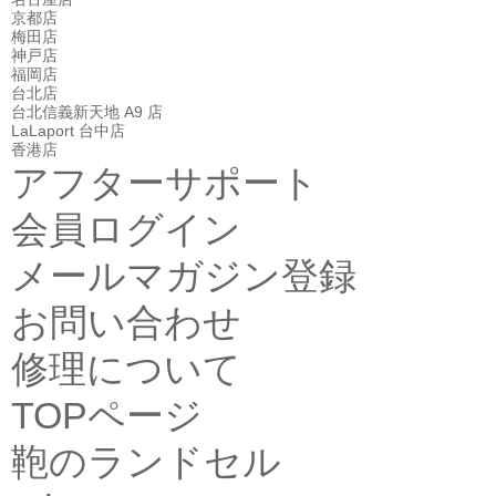
京都店
梅田店
神戸店
福岡店
台北店
台北信義新天地 A9 店
LaLaport 台中店
香港店
アフターサポート
会員ログイン
メールマガジン登録
お問い合わせ
修理について
TOPページ
鞄のランドセル