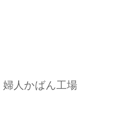
婦人かばん工場