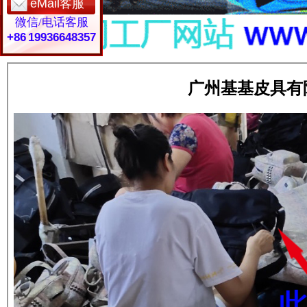
eMail客服
微信/电话客服
+86 19936648357