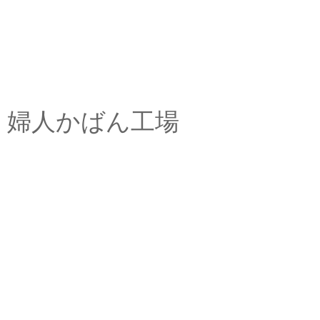
婦人かばん工場