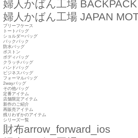
婦人かばん工場
BACKPACK
婦人かばん工場
JAPAN MOT
ブリーフケース
トートバッグ
ショルダーバッグ
バックパック
防水バッグ
ボストン
ボディバッグ
クラッチバッグ
ハンドバッグ
ビジネスバッグ
フォーマルバッグ
2wayバッグ
その他バッグ
定番アイテム
店舗限定アイテム
新作のご紹介
再販売アイテム
残りわずかのアイテム
シリーズ一覧
財布
arrow_forward_ios