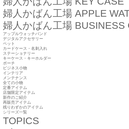
婦人かばん工場
KEY CASE
婦人かばん工場
APPLE WA
婦人かばん工場
BUSINESS
アップルウォッチバンド
デジタルアクセサリー
ペット
カードケース・名刺入れ
ステーショナリー
キーケース・キーホルダー
ポーチ
ビジネス小物
インテリア
メンテナンス
全ての小物
定番アイテム
店舗限定アイテム
新作のご紹介
再販売アイテム
残りわずかのアイテム
シリーズ一覧
TOPICS