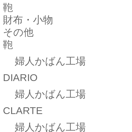
鞄
財布・小物
その他
鞄
婦人かばん工場
DIARIO
婦人かばん工場
CLARTE
婦人かばん工場