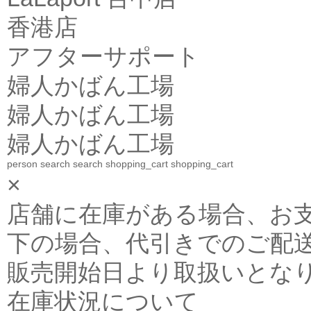
香港店
アフターサポート
婦人かばん工場
婦人かばん工場
婦人かばん工場
person
search
search
shopping_cart
shopping_cart
×
店舗に在庫がある場合、お支払金
下の場合、代引きでのご配送
販売開始日より取扱いとな
在庫状況について