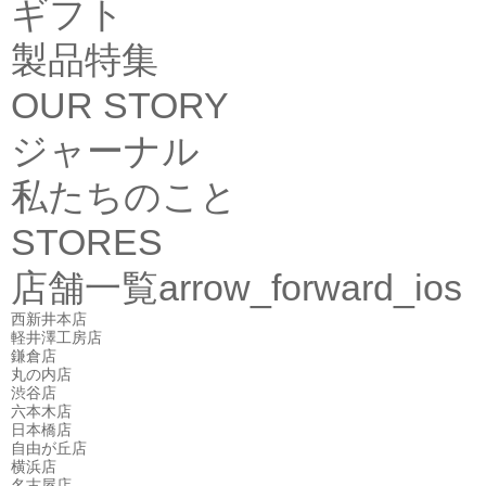
ギフト
製品特集
OUR STORY
ジャーナル
私たちのこと
STORES
店舗一覧
arrow_forward_ios
西新井本店
軽井澤工房店
鎌倉店
丸の内店
渋谷店
六本木店
日本橋店
自由が丘店
横浜店
名古屋店