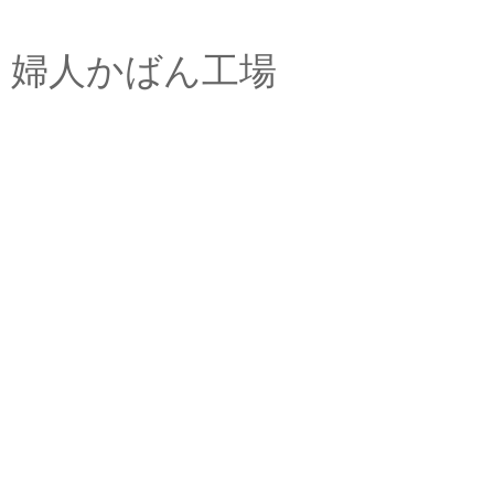
婦人かばん工場