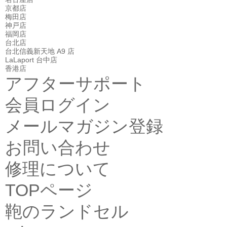
京都店
梅田店
神戸店
福岡店
台北店
台北信義新天地 A9 店
LaLaport 台中店
香港店
アフターサポート
会員ログイン
メールマガジン登録
お問い合わせ
修理について
TOPページ
鞄のランドセル