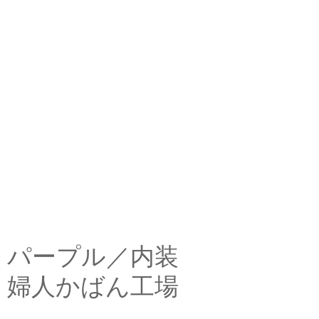
パープル／内装
婦人かばん工場