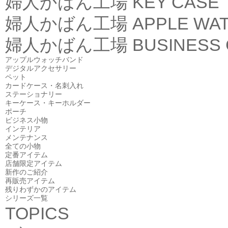
婦人かばん工場
KEY CASE
婦人かばん工場
APPLE WA
婦人かばん工場
BUSINESS
アップルウォッチバンド
デジタルアクセサリー
ペット
カードケース・名刺入れ
ステーショナリー
キーケース・キーホルダー
ポーチ
ビジネス小物
インテリア
メンテナンス
全ての小物
定番アイテム
店舗限定アイテム
新作のご紹介
再販売アイテム
残りわずかのアイテム
シリーズ一覧
TOPICS