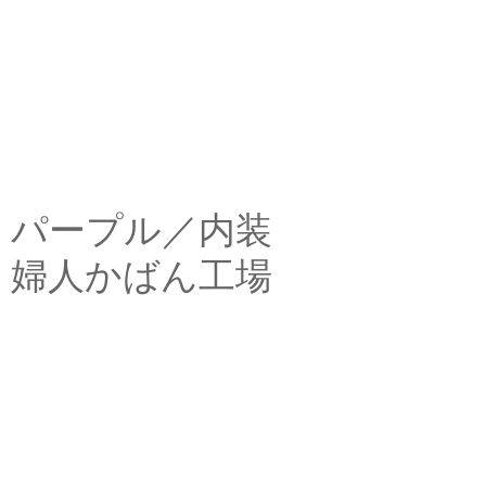
パープル／内装
婦人かばん工場