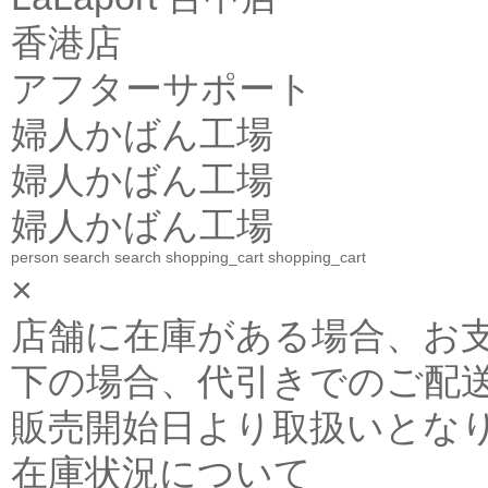
香港店
アフターサポート
婦人かばん工場
婦人かばん工場
婦人かばん工場
person
search
search
shopping_cart
shopping_cart
×
店舗に在庫がある場合、お支払金
下の場合、代引きでのご配送
販売開始日より取扱いとな
在庫状況について