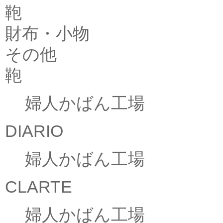
鞄
財布・小物
その他
鞄
婦人かばん工場
DIARIO
婦人かばん工場
CLARTE
婦人かばん工場