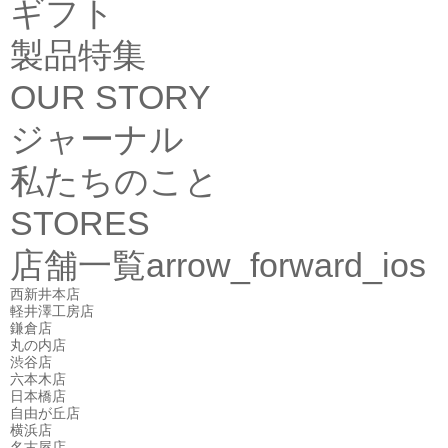
ギフト
製品特集
OUR STORY
ジャーナル
私たちのこと
STORES
店舗一覧
arrow_forward_ios
西新井本店
軽井澤工房店
鎌倉店
丸の内店
渋谷店
六本木店
日本橋店
自由が丘店
横浜店
名古屋店