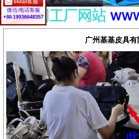
eMail客服
微信/电话客服
+86 19936648357