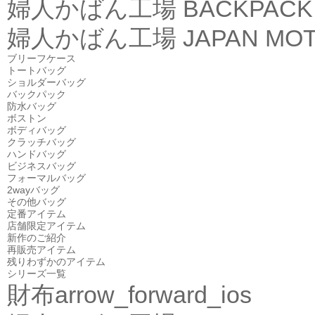
婦人かばん工場
BACKPACK
婦人かばん工場
JAPAN MOT
ブリーフケース
トートバッグ
ショルダーバッグ
バックパック
防水バッグ
ボストン
ボディバッグ
クラッチバッグ
ハンドバッグ
ビジネスバッグ
フォーマルバッグ
2wayバッグ
その他バッグ
定番アイテム
店舗限定アイテム
新作のご紹介
再販売アイテム
残りわずかのアイテム
シリーズ一覧
財布
arrow_forward_ios